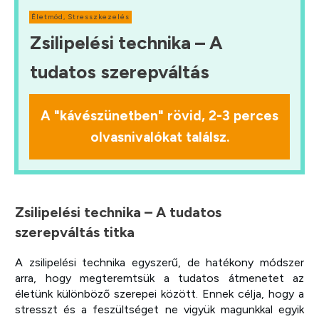
Életmód
,
Stresszkezelés
Zsilipelési technika – A
tudatos szerepváltás
A "kávészünetben" rövid, 2-3 perces
olvasnivalókat találsz.
Zsilipelési technika – A tudatos
szerepváltás titka
A zsilipelési technika egyszerű, de hatékony módszer
arra, hogy megteremtsük a tudatos átmenetet az
életünk különböző szerepei között. Ennek célja, hogy a
stresszt és a feszültséget ne vigyük magunkkal egyik