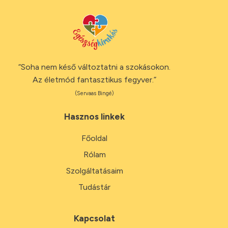
“Soha nem késő változtatni a szokásokon.
Az életmód fantasztikus fegyver.”
(Servaas Bingé)
Hasznos linkek
Főoldal
Rólam
Szolgáltatásaim
Tudástár
Kapcsolat