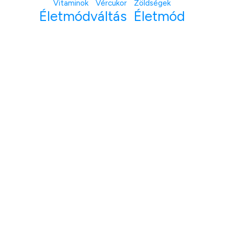
Vitaminok
Vércukor
Zöldségek
Életmódváltás
Életmód