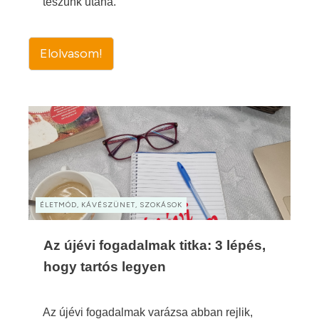
teszünk utána.
Elolvasom!
ÉLETMÓD, KÁVÉSZÜNET, SZOKÁSOK
Az újévi fogadalmak titka: 3 lépés,
hogy tartós legyen
Az újévi fogadalmak varázsa abban rejlik,