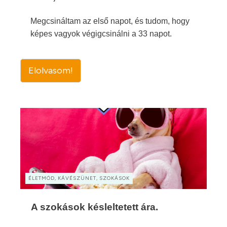
Megcsináltam az első napot, és tudom, hogy
képes vagyok végigcsinálni a 33 napot.
Elolvasom!
ÉLETMÓD, KÁVÉSZÜNET, SZOKÁSOK
A szokások késleltetett ára.