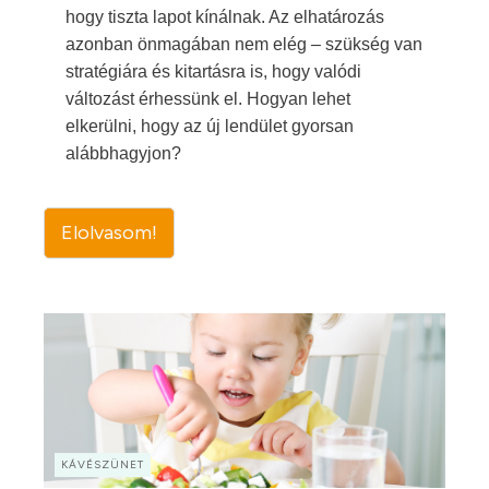
hogy tiszta lapot kínálnak. Az elhatározás
azonban önmagában nem elég – szükség van
stratégiára és kitartásra is, hogy valódi
változást érhessünk el. Hogyan lehet
elkerülni, hogy az új lendület gyorsan
alábbhagyjon?
Elolvasom!
KÁVÉSZÜNET