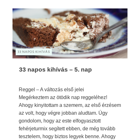
33 NAPOS KIHÍVÁS
33 napos kihívás – 5. nap
Reggel – A változás első jelei
Megérkeztem az ötödik nap reggeléhez!
Ahogy kinyitottam a szemem, az első érzésem
az volt, hogy végre jobban aludtam. Úgy
gondolom, hogy az este elfogyasztott
fehérjeturmix segített ebben, de még tovább
tesztelem, hogy biztos legyek benne. Ahogy