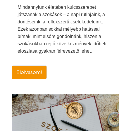
Mindannyiunk életében kulcsszerepet
játszanak a szokások – a napi rutinjaink, a
döntéseink, a reflexszerű cselekedeteink.
Ezek azonban sokkal mélyebb hatással
bírnak, mint elsőre gondolnánk, hiszen a
szokásokban rejlő következmények időbeli
eloszlása gyakran félrevezető lehet.
Elolvasom!