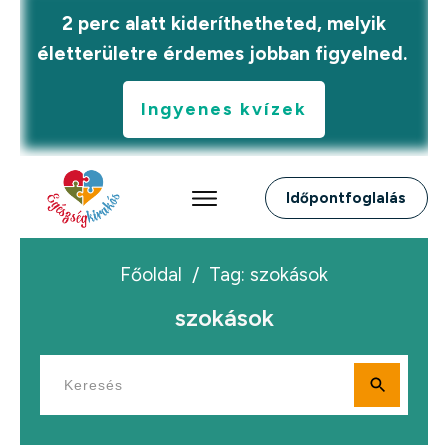
2 perc alatt kideríthetheted, melyik
életterületre érdemes jobban figyelned.
Ingyenes kvízek
Időpontfoglalás
Főoldal
/
Tag: szokások
szokások