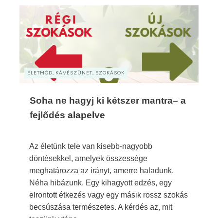
ÉLETMÓD, KÁVÉSZÜNET, SZOKÁSOK
Soha ne hagyj ki kétszer mantra– a
fejlődés alapelve
Az életünk tele van kisebb-nagyobb
döntésekkel, amelyek összessége
meghatározza az irányt, amerre haladunk.
Néha hibázunk. Egy kihagyott edzés, egy
elrontott étkezés vagy egy másik rossz szokás
becsúszása természetes. A kérdés az, mit