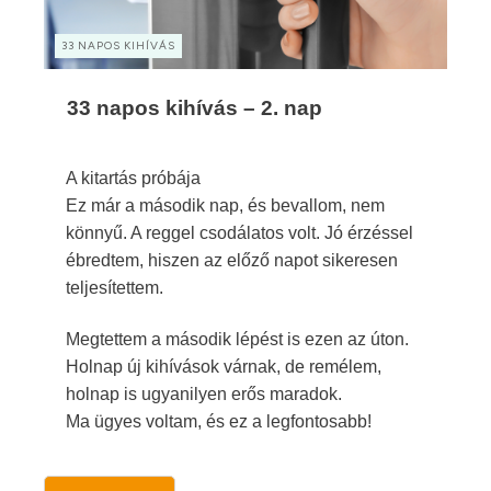
33 NAPOS KIHÍVÁS
33 napos kihívás – 2. nap
A kitartás próbája
Ez már a második nap, és bevallom, nem
könnyű. A reggel csodálatos volt. Jó érzéssel
ébredtem, hiszen az előző napot sikeresen
teljesítettem.
Megtettem a második lépést is ezen az úton.
Holnap új kihívások várnak, de remélem,
holnap is ugyanilyen erős maradok.
Ma ügyes voltam, és ez a legfontosabb!