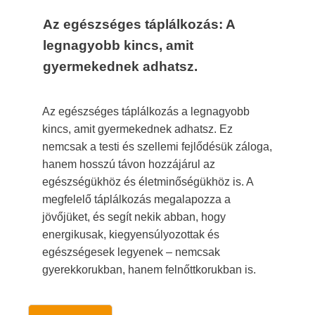
Az egészséges táplálkozás: A
legnagyobb kincs, amit
gyermekednek adhatsz.
Az egészséges táplálkozás a legnagyobb
kincs, amit gyermekednek adhatsz. Ez
nemcsak a testi és szellemi fejlődésük záloga,
hanem hosszú távon hozzájárul az
egészségükhöz és életminőségükhöz is. A
megfelelő táplálkozás megalapozza a
jövőjüket, és segít nekik abban, hogy
energikusak, kiegyensúlyozottak és
egészségesek legyenek – nemcsak
gyerekkorukban, hanem felnőttkorukban is.