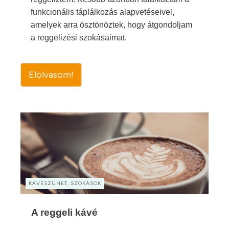
funkcionális táplálkozás alapvetéseivel,
amelyek arra ösztönöztek, hogy átgondoljam
a reggelizési szokásaimat.
Elolvasom!
KÁVÉSZÜNET, SZOKÁSOK
A reggeli kávé