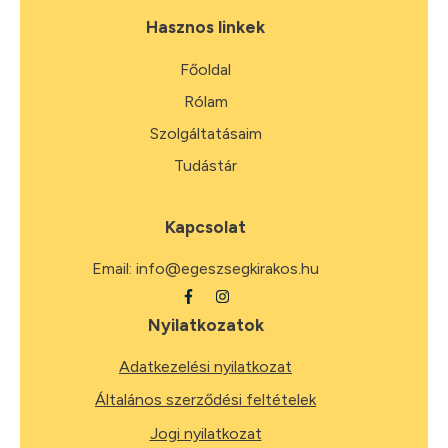
Hasznos linkek
Főoldal
Rólam
Szolgáltatásaim
Tudástár
Kapcsolat
Email:
info@egeszsegkirakos.hu
Nyilatkozatok
Adatkezelési nyilatkozat
Általános szerződési feltételek
Jogi nyilatkozat