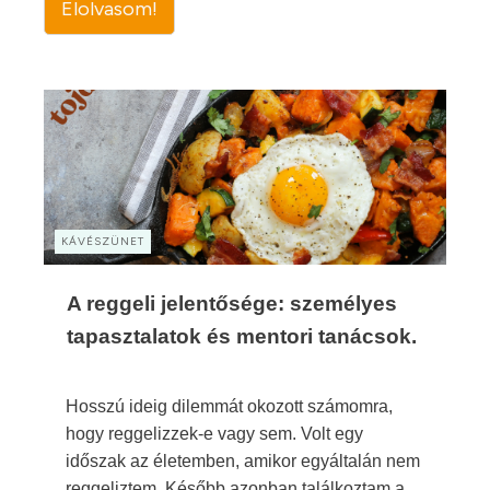
Elolvasom!
KÁVÉSZÜNET
A reggeli jelentősége: személyes
tapasztalatok és mentori tanácsok.
Hosszú ideig dilemmát okozott számomra,
hogy reggelizzek-e vagy sem. Volt egy
időszak az életemben, amikor egyáltalán nem
reggeliztem. Később azonban találkoztam a