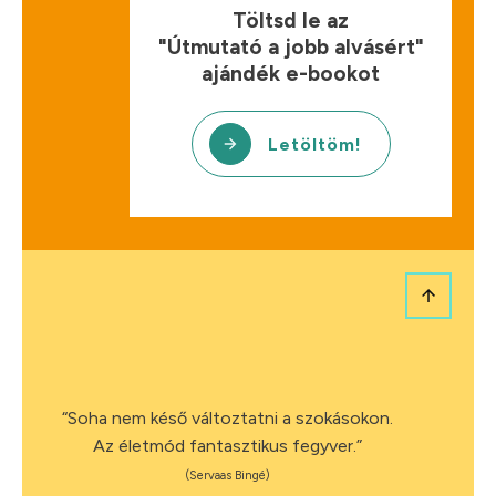
Töltsd le az
"Útmutató a jobb alvásért"
ajándék e-bookot
Letöltöm!
“Soha nem késő változtatni a szokásokon.
Az életmód fantasztikus fegyver.”
(Servaas Bingé)