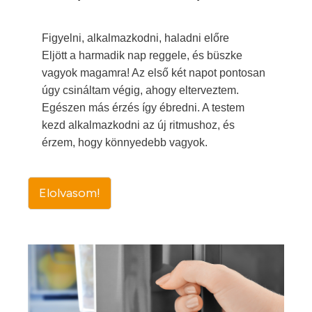
Figyelni, alkalmazkodni, haladni előre
Eljött a harmadik nap reggele, és büszke
vagyok magamra! Az első két napot pontosan
úgy csináltam végig, ahogy elterveztem.
Egészen más érzés így ébredni. A testem
kezd alkalmazkodni az új ritmushoz, és
érzem, hogy könnyedebb vagyok.
Elolvasom!