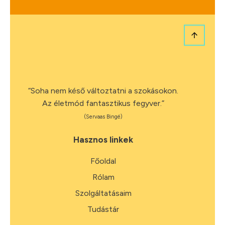
“Soha nem késő változtatni a szokásokon.
Az életmód fantasztikus fegyver.”
(Servaas Bingé)
Hasznos linkek
Főoldal
Rólam
Szolgáltatásaim
Tudástár