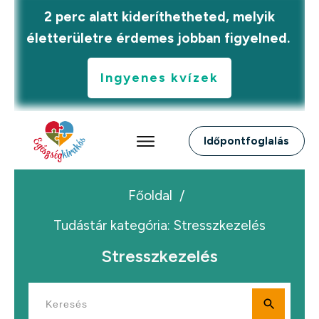
2 perc alatt kideríthetheted, melyik
életterületre érdemes jobban figyelned.
Ingyenes kvízek
Időpontfoglalás
Főoldal
/
Tudástár kategória: Stresszkezelés
Stresszkezelés