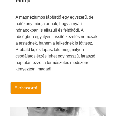
módja
A magnéziumos lábfürdő egy egyszerű, de
hatékony módja annak, hogy a nyári
hónapokban is ellazulj és feltöltődj. A
hőségben egy ilyen frissítő kezelés nemcsak
a testednek, hanem a lelkednek is jót tesz.
Próbáld ki, és tapasztald meg, milyen
csodálatos érzés lehet egy hosszú, fárasztó
nap után ezzel a természetes módszerrel
kényeztetni magad!
Elolvasom!