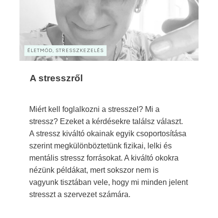
ÉLETMÓD, STRESSZKEZELÉS
A stresszről
Miért kell foglalkozni a stresszel? Mi a
stressz? Ezeket a kérdésekre találsz választ.
A stressz kiváltó okainak egyik csoportosítása
szerint megkülönböztetünk fizikai, lelki és
mentális stressz forrásokat. A kiváltó okokra
nézünk példákat, mert sokszor nem is
vagyunk tisztában vele, hogy mi minden jelent
stresszt a szervezet számára.