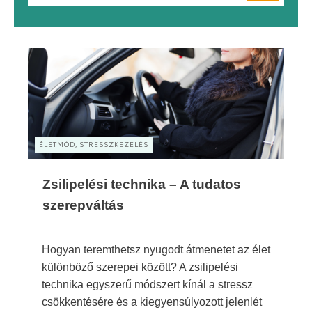
ÉLETMÓD, STRESSZKEZELÉS
Zsilipelési technika – A tudatos
szerepváltás
Hogyan teremthetsz nyugodt átmenetet az élet
különböző szerepei között? A zsilipelési
technika egyszerű módszert kínál a stressz
csökkentésére és a kiegyensúlyozott jelenlét