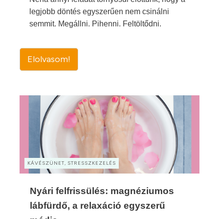
legjobb döntés egyszerűen nem csinálni
semmit. Megállni. Pihenni. Feltöltődni.
Elolvasom!
KÁVÉSZÜNET, STRESSZKEZELÉS
Nyári felfrissülés: magnéziumos
lábfürdő, a relaxáció egyszerű