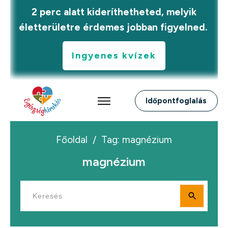
2 perc alatt kideríthetheted, melyik
életterületre érdemes jobban figyelned.
Ingyenes kvízek
Időpontfoglalás
Főoldal
/
Tag: magnézium
magnézium