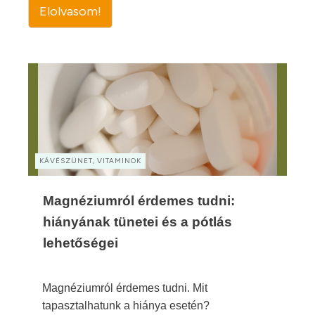
Elolvasom!
KÁVÉSZÜNET, VITAMINOK
Magnéziumról érdemes tudni:
hiányának tünetei és a pótlás
lehetőségei
Magnéziumról érdemes tudni. Mit
tapasztalhatunk a hiánya esetén?