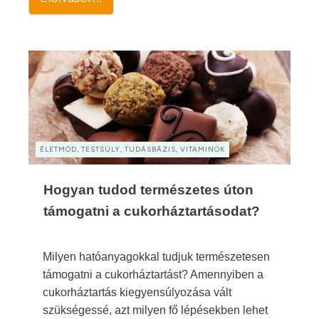
ÉLETMÓD, TESTSÚLY, TUDÁSBÁZIS, VITAMINOK
Hogyan tudod természetes úton
támogatni a cukorháztartásodat?
Milyen hatóanyagokkal tudjuk természetesen
támogatni a cukorháztartást? Amennyiben a
cukorháztartás kiegyensúlyozása vált
szükségessé, azt milyen fő lépésekben lehet