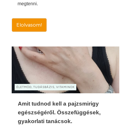
megtenni.
Elolvasom!
ÉLETMÓD, TUDÁSBÁZIS, VITAMINOK
Amit tudnod kell a pajzsmirigy
egészségéről. Összefüggések,
gyakorlati tanácsok.