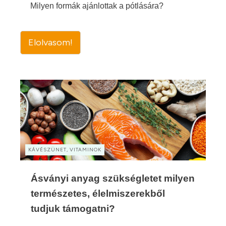
Milyen formák ajánlottak a pótlására?
Elolvasom!
KÁVÉSZÜNET, VITAMINOK
Ásványi anyag szükségletet milyen
természetes, élelmiszerekből
tudjuk támogatni?