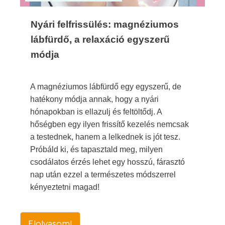
Nyári felfrissülés: magnéziumos
lábfürdő, a relaxáció egyszerű
módja
A magnéziumos lábfürdő egy egyszerű, de
hatékony módja annak, hogy a nyári
hónapokban is ellazulj és feltöltődj. A
hőségben egy ilyen frissítő kezelés nemcsak
a testednek, hanem a lelkednek is jót tesz.
Próbáld ki, és tapasztald meg, milyen
csodálatos érzés lehet egy hosszú, fárasztó
nap után ezzel a természetes módszerrel
kényeztetni magad!
Elolvasom!