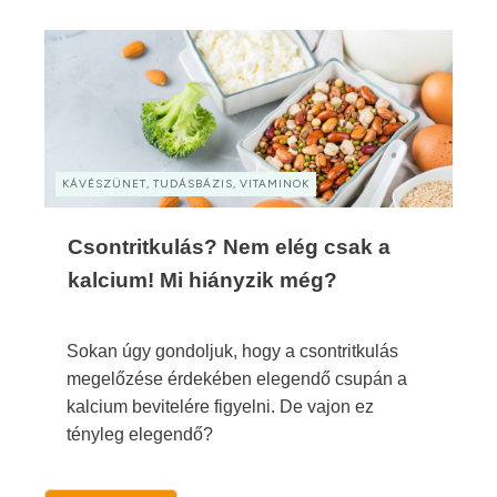
KÁVÉSZÜNET, TUDÁSBÁZIS, VITAMINOK
Csontritkulás? Nem elég csak a
kalcium! Mi hiányzik még?
Sokan úgy gondoljuk, hogy a csontritkulás
megelőzése érdekében elegendő csupán a
kalcium bevitelére figyelni. De vajon ez
tényleg elegendő?