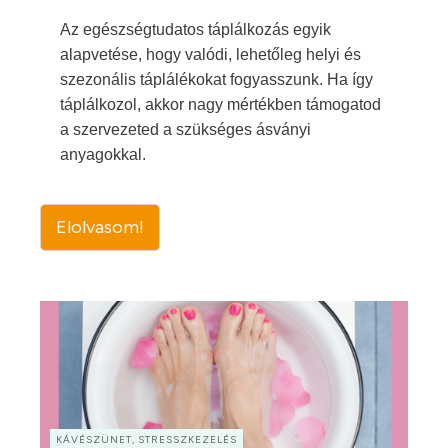
Az egészségtudatos táplálkozás egyik
alapvetése, hogy valódi, lehetőleg helyi és
szezonális táplálékokat fogyasszunk. Ha így
táplálkozol, akkor nagy mértékben támogatod
a szervezeted a szükséges ásványi
anyagokkal.
Elolvasom!
KÁVÉSZÜNET, STRESSZKEZELÉS