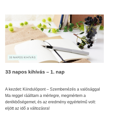
33 NAPOS KIHÍVÁS
33 napos kihívás – 1. nap
A kezdet: Kiindulópont – Szembenézés a valósággal
Ma reggel ráálltam a mérlegre, megmértem a
derékbőségemet, és az eredmény egyértelmű volt:
eljött az idő a változásra!