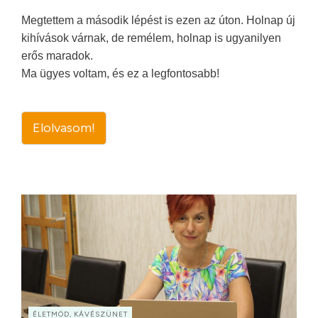
Megtettem a második lépést is ezen az úton. Holnap új
kihívások várnak, de remélem, holnap is ugyanilyen
erős maradok.
Ma ügyes voltam, és ez a legfontosabb!
Elolvasom!
ÉLETMÓD, KÁVÉSZÜNET