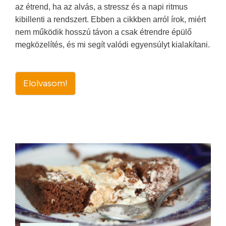
az étrend, ha az alvás, a stressz és a napi ritmus
kibillenti a rendszert. Ebben a cikkben arról írok, miért
nem működik hosszú távon a csak étrendre épülő
megközelítés, és mi segít valódi egyensúlyt kialakítani.
Elolvasom!