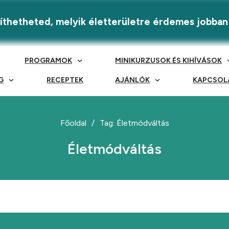
eríthetheted, melyik életterületre érdemes jobban
PROGRAMOK
MINIKURZUSOK ÉS KIHÍVÁSOK
G
RECEPTEK
AJÁNLÓK
KAPCSOL
Főoldal
/
Tag: Életmódváltás
Életmódváltás