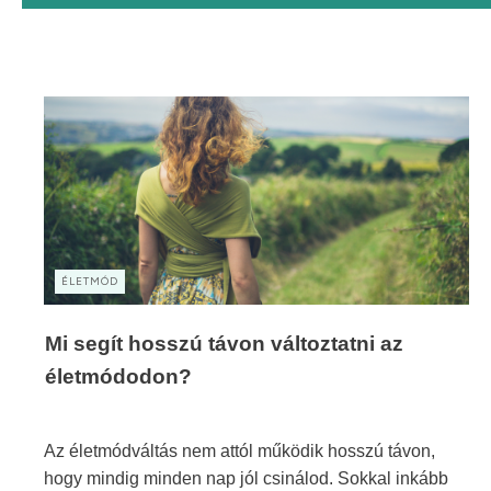
ÉLETMÓD
Mi segít hosszú távon változtatni az
életmódodon?
Az életmódváltás nem attól működik hosszú távon,
hogy mindig minden nap jól csinálod. Sokkal inkább