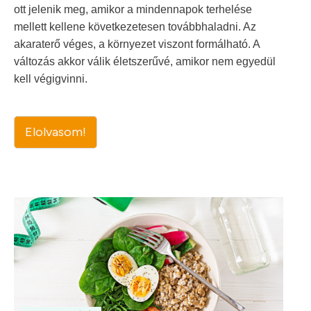
ott jelenik meg, amikor a mindennapok terhelése
mellett kellene következetesen továbbhaladni. Az
akaraterő véges, a környezet viszont formálható. A
változás akkor válik életszerűvé, amikor nem egyedül
kell végigvinni.
Elolvasom!