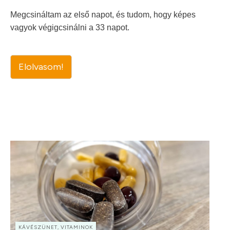
Megcsináltam az első napot, és tudom, hogy képes
vagyok végigcsinálni a 33 napot.
Elolvasom!
KÁVÉSZÜNET, VITAMINOK