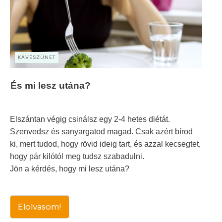
KÁVÉSZÜNET
És mi lesz utána?
Elszántan végig csinálsz egy 2-4 hetes diétát.
Szenvedsz és sanyargatod magad. Csak azért bírod
ki, mert tudod, hogy rövid ideig tart, és azzal kecsegtet,
hogy pár kilótól meg tudsz szabadulni.
Jön a kérdés, hogy mi lesz utána?
Elolvasom!