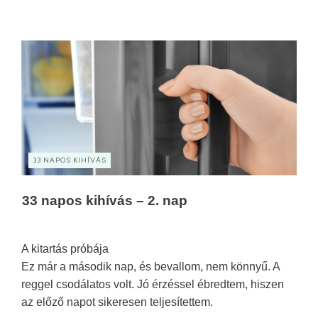
33 NAPOS KIHÍVÁS
33 napos kihívás – 2. nap
A kitartás próbája
Ez már a második nap, és bevallom, nem könnyű. A
reggel csodálatos volt. Jó érzéssel ébredtem, hiszen
az előző napot sikeresen teljesítettem.