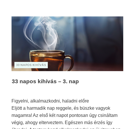
33 NAPOS KIHÍVÁS
33 napos kihívás – 3. nap
Figyelni, alkalmazkodni, haladni előre
Eljött a harmadik nap reggele, és büszke vagyok
magamra! Az első két napot pontosan úgy csináltam
végig, ahogy elterveztem. Egészen más érzés így