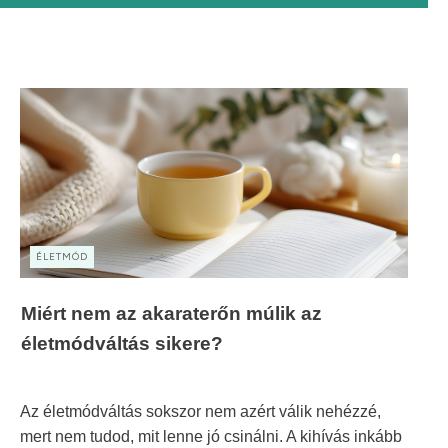
ÉLETMÓD
Miért nem az akaraterőn múlik az
életmódváltás sikere?
Az életmódváltás sokszor nem azért válik nehézzé,
mert nem tudod, mit lenne jó csinálni. A kihívás inkább