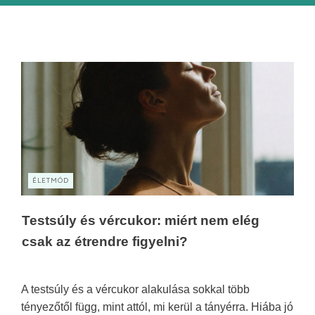
ÉLETMÓD
Testsúly és vércukor: miért nem elég
csak az étrendre figyelni?
A testsúly és a vércukor alakulása sokkal több
tényezőtől függ, mint attól, mi kerül a tányérra. Hiába jó