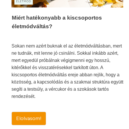
ÉLETMÓD
Miért hatékonyabb a kiscsoportos
életmódváltás?
Sokan nem azért buknak el az életmódváltásban, mert
ne tudnák, mit lenne jó csinálni. Sokkal inkább azért,
mert egyedül próbálnak végigmenni egy hosszú,
kitérőkkel és visszatérésekkel tarkított úton. A
kiscsoportos életmódváltás ereje abban rejlik, hogy a
közösség, a kapcsolódás és a szakmai struktúra együtt
segíti a testsúly, a vércukor és a szokások tartós
rendezését.
Elolvasom!