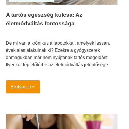
A tartós egészség kulcsa: Az
életmódváltás fontossága
De mi van a krónikus állapotokkal, amelyek lassan,
évek alatt alakulnak ki? Ezekre a gyógyszerek
önmagukban már nem nyújtanak tartós megoldást.
Ilyenkor lép előtérbe az életmódváltás jelentősége.
Elolvasom!