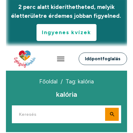
2 perc alatt kideríthetheted, melyik
életterületre érdemes jobban figyelned.
Ingyenes kvízek
Időpontfoglalás
Főoldal
/
Tag: kalória
kalória