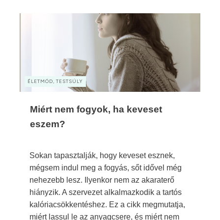
ÉLETMÓD, TESTSÚLY
Miért nem fogyok, ha keveset
eszem?
Sokan tapasztalják, hogy keveset esznek,
mégsem indul meg a fogyás, sőt idővel még
nehezebb lesz. Ilyenkor nem az akaraterő
hiányzik. A szervezet alkalmazkodik a tartós
kalóriacsökkentéshez. Ez a cikk megmutatja,
miért lassul le az anyagcsere, és miért nem