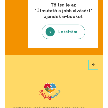
Töltsd le az
"Útmutató a jobb alvásért"
ajándék e-bookot
Letöltöm!