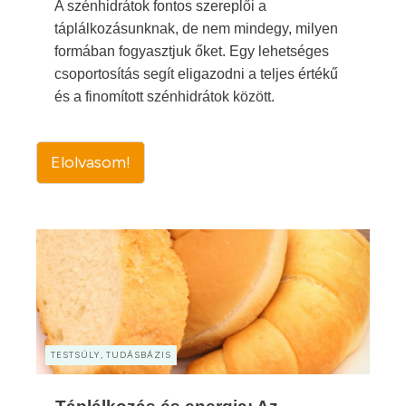
A szénhidrátok fontos szereplői a
táplálkozásunknak, de nem mindegy, milyen
formában fogyasztjuk őket. Egy lehetséges
csoportosítás segít eligazodni a teljes értékű
és a finomított szénhidrátok között.
Elolvasom!
TESTSÚLY, TUDÁSBÁZIS