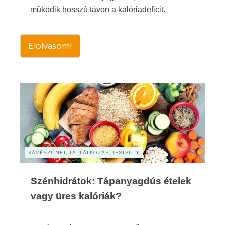
működik hosszú távon a kalóriadeficit.
Elolvasom!
KÁVÉSZÜNET, TÁPLÁLKOZÁS, TESTSÚLY
Szénhidrátok: Tápanyagdús ételek
vagy üres kalóriák?