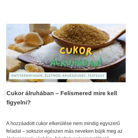
ANTITÁPANYAGOK, ÉLETMÓD, KÁVÉSZÜNET, TESTSÚLY
Cukor álruhában – Felismered mire kell
figyelni?
A hozzáadott cukor elkerülése nem mindig egyszerű
feladat – sokszor egészen más neveken bújik meg az