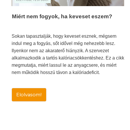
Miért nem fogyok, ha keveset eszem?
Sokan tapasztalják, hogy keveset esznek, mégsem
indul meg a fogyás, sőt idővel még nehezebb lesz.
Ilyenkor nem az akaraterő hiányzik. A szervezet
alkalmazkodik a tartós kalóriacsökkentéshez. Ez a cikk
megmutatja, miért lassul le az anyagcsere, és miért
nem működik hosszú távon a kalóriadeficit.
Elolvasom!