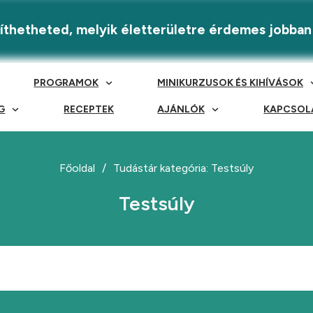
eríthetheted, melyik életterületre érdemes jobban
PROGRAMOK
MINIKURZUSOK ÉS KIHÍVÁSOK
G
RECEPTEK
AJÁNLÓK
KAPCSOL
Főoldal
/
Tudástár kategória: Testsúly
Testsúly