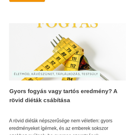
ÉLETMÓD, KÁVÉSZÜNET, TÁPLÁLKOZÁS, TESTSÚLY
Gyors fogyás vagy tartós eredmény? A
rövid diéták csábítása
A rövid diéták népszerűsége nem véletlen: gyors
eredményeket ígérnek, és az emberek sokszor