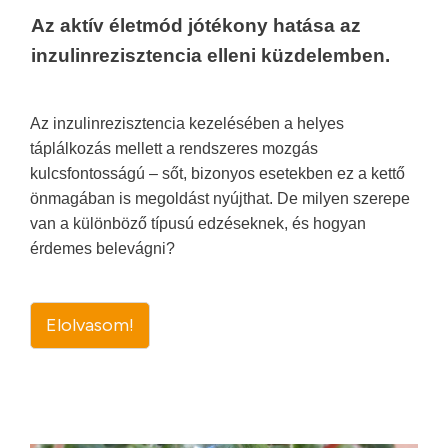
Az aktív életmód jótékony hatása az
inzulinrezisztencia elleni küzdelemben.
Az inzulinrezisztencia kezelésében a helyes
táplálkozás mellett a rendszeres mozgás
kulcsfontosságú – sőt, bizonyos esetekben ez a kettő
önmagában is megoldást nyújthat. De milyen szerepe
van a különböző típusú edzéseknek, és hogyan
érdemes belevágni?
Elolvasom!