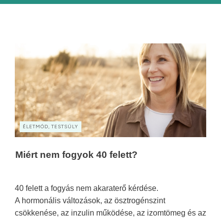
ÉLETMÓD, TESTSÚLY
Miért nem fogyok 40 felett?
40 felett a fogyás nem akaraterő kérdése.
A hormonális változások, az ösztrogénszint
csökkenése, az inzulin működése, az izomtömeg és az