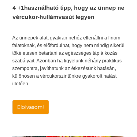
4 +1használható tipp, hogy az ünnep ne
vércukor-hullámvasút legyen
Az ünnepek alatt gyakran nehéz ellenállni a finom
falatoknak, és előfordulhat, hogy nem mindig sikerül
tökéletesen betartani az egészséges táplálkozás
szabályait. Azonban ha figyelünk néhány praktikus
szempontra, javíthatunk az étkezésünk hatásán,
különösen a vércukorszintünkre gyakorolt hatást
illetően.
Elolvasom!