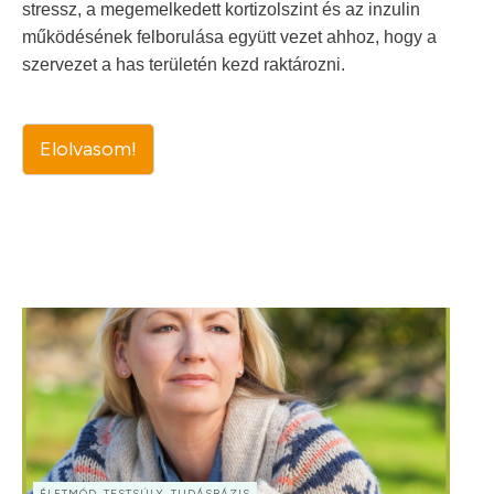
stressz, a megemelkedett kortizolszint és az inzulin
működésének felborulása együtt vezet ahhoz, hogy a
szervezet a has területén kezd raktározni.
Elolvasom!
ÉLETMÓD, TESTSÚLY, TUDÁSBÁZIS