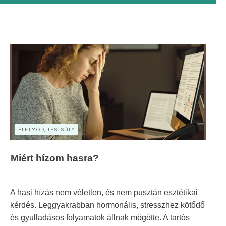
ÉLETMÓD, TESTSÚLY
Miért hízom hasra?
A hasi hízás nem véletlen, és nem pusztán esztétikai
kérdés. Leggyakrabban hormonális, stresszhez kötődő
és gyulladásos folyamatok állnak mögötte. A tartós