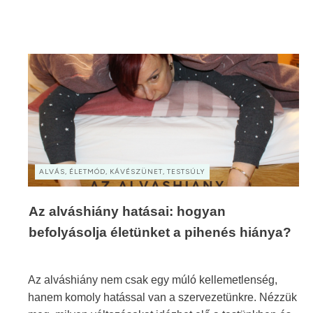
ALVÁS, ÉLETMÓD, KÁVÉSZÜNET, TESTSÚLY
Az alváshiány hatásai: hogyan
befolyásolja életünket a pihenés hiánya?
Az alváshiány nem csak egy múló kellemetlenség,
hanem komoly hatással van a szervezetünkre. Nézzük