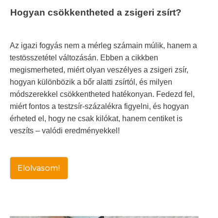
Hogyan csökkentheted a zsigeri zsírt?
Az igazi fogyás nem a mérleg számain múlik, hanem a
testösszetétel változásán. Ebben a cikkben
megismerheted, miért olyan veszélyes a zsigeri zsír,
hogyan különbözik a bőr alatti zsírtól, és milyen
módszerekkel csökkentheted hatékonyan. Fedezd fel,
miért fontos a testzsír-százalékra figyelni, és hogyan
érheted el, hogy ne csak kilókat, hanem centiket is
veszíts – valódi eredményekkel!
Elolvasom!