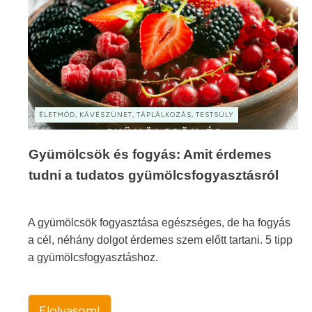
ÉLETMÓD, KÁVÉSZÜNET, TÁPLÁLKOZÁS, TESTSÚLY
Gyümölcsök és fogyás: Amit érdemes
tudni a tudatos gyümölcsfogyasztásról
A gyümölcsök fogyasztása egészséges, de ha fogyás
a cél, néhány dolgot érdemes szem előtt tartani. 5 tipp
a gyümölcsfogyasztáshoz.
Elolvasom!