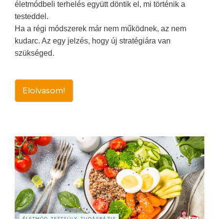
életmódbeli terhelés együtt döntik el, mi történik a
testeddel.
Ha a régi módszerek már nem működnek, az nem
kudarc. Az egy jelzés, hogy új stratégiára van
szükséged.
Elolvasom!
ÉLETMÓD, TESTSÚLY, TUDÁSBÁZIS