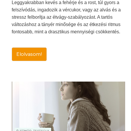
Leggyakrabban kevés a fehérje és a rost, túl gyors a
felszívódás, ingadozik a vércukor, vagy az alvás és a
stressz felborítja az étvágy-szabályozást. A tartós
változáshoz a tányér minősége és az étkezési ritmus
fontosabb, mint a drasztikus mennyiségi csökkentés.
Elolvasom!
ÉLETMÓD, TESTSÚLY