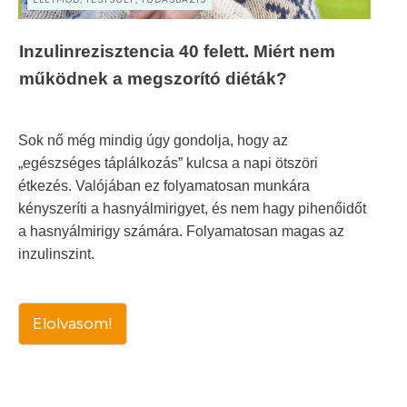
Inzulinrezisztencia 40 felett. Miért nem
működnek a megszorító diéták?
Sok nő még mindig úgy gondolja, hogy az
„egészséges táplálkozás” kulcsa a napi ötszöri
étkezés. Valójában ez folyamatosan munkára
kényszeríti a hasnyálmirigyet, és nem hagy pihenőidőt
a hasnyálmirigy számára. Folyamatosan magas az
inzulinszint.
Elolvasom!