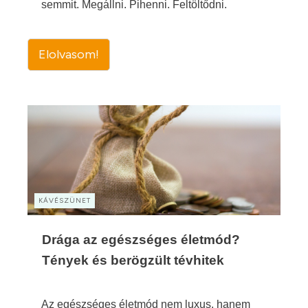
semmit. Megállni. Pihenni. Feltöltődni.
Elolvasom!
KÁVÉSZÜNET
Drága az egészséges életmód?
Tények és berögzült tévhitek
Az egészséges életmód nem luxus, hanem