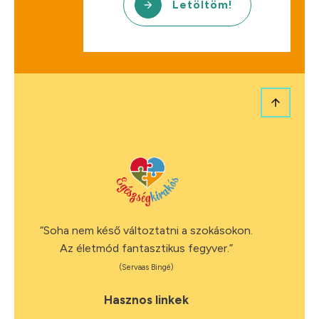
Letöltöm!
“Soha nem késő változtatni a szokásokon.
Az életmód fantasztikus fegyver.”
(Servaas Bingé)
Hasznos linkek