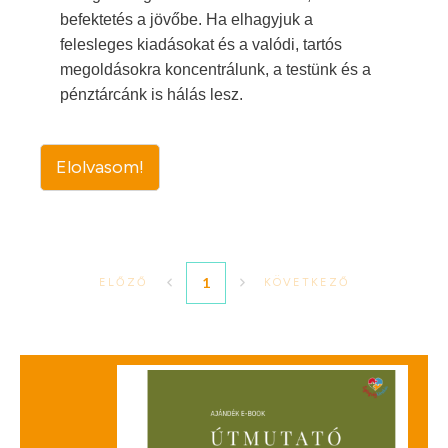
befektetés a jövőbe. Ha elhagyjuk a
felesleges kiadásokat és a valódi, tartós
megoldásokra koncentrálunk, a testünk és a
pénztárcánk is hálás lesz.
Elolvasom!
1
ELŐZŐ
KÖVETKEZŐ