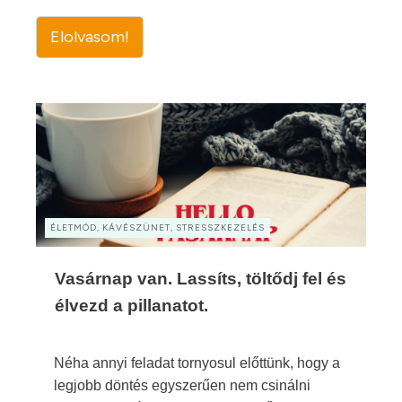
Elolvasom!
ÉLETMÓD, KÁVÉSZÜNET, STRESSZKEZELÉS
Vasárnap van. Lassíts, töltődj fel és
élvezd a pillanatot.
Néha annyi feladat tornyosul előttünk, hogy a
legjobb döntés egyszerűen nem csinálni