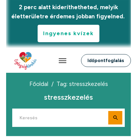
2 perc alatt kideríthetheted, melyik
életterületre érdemes jobban figyelned.
Ingyenes kvízek
Időpontfoglalás
Főoldal
/
Tag: stresszkezelés
stresszkezelés