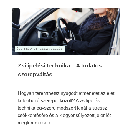
ÉLETMÓD, STRESSZKEZELÉS
Zsilipelési technika – A tudatos
szerepváltás
Hogyan teremthetsz nyugodt átmenetet az élet
különböző szerepei között? A zsilipelési
technika egyszerű módszert kínál a stressz
csökkentésére és a kiegyensúlyozott jelenlét
megteremtésére.