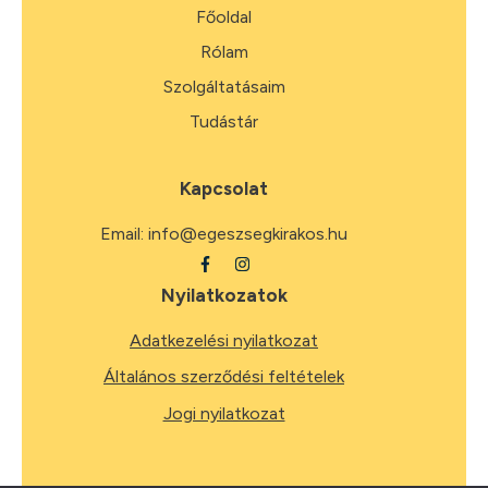
Főoldal
Rólam
Szolgáltatásaim
Tudástár
Kapcsolat
Email:
info@egeszsegkirakos.hu
Nyilatkozatok
Adatkezelési nyilatkozat
Általános szerződési feltételek
Jogi nyilatkozat