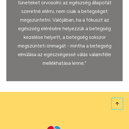
tüneteket orvosolni; az egészség állapotát
szeretné elérni, nem csak a betegséget
megszüntetni. Valójában, ha a fókuszt az
egészség elérésére helyezzük a betegség
kezelése helyett, a betegség sokszor
megszünteti önmagát - mintha a betegség
elmúlása az egészségessé válás valamiféle
mellékhatása lenne.”