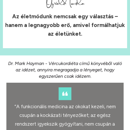
Az életmódunk nemcsak egy választás –
hanem a legnagyobb erő, amivel formálhatjuk
az életünket.
Dr. Mark Hayman - Vércukordiéta című könyvéből való
az idézet, annyira megragadja a lényeget, hogy
egyszerűen csak idézem.
“A funkcionális medicina az okokat kezeli, nem
csupán a kockázati tényezőket; az egész
rendszert igyekszik gyógyítani, nem csupán a