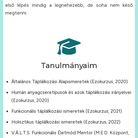
első lépés mindig a legnehezebb, de soha nem késő
megtenni.
Tanulmányaim
Általános Táplálkozási Alapismeretek (Ezokurzus, 2020)
Humán anyagcseretípusok és azok táplálkozási irányelvei
(Ezokurzus, 2020)
Funkcionális táplálkozási ismeretek (Ezokurzus, 2021)
Holisztikus táplálkozási ismeretek (Ezokurzus, 2022)
V.Á.L.T.S. Funkcionális Életmód Mentor (M.E.D. Központ,