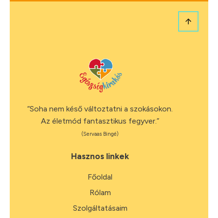
“Soha nem késő változtatni a szokásokon.
Az életmód fantasztikus fegyver.”
(Servaas Bingé)
Hasznos linkek
Főoldal
Rólam
Szolgáltatásaim