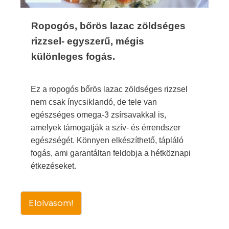
Ropogós, bőrös lazac zöldséges
rizzsel- egyszerű, mégis
különleges fogás.
Ez a ropogós bőrös lazac zöldséges rizzsel
nem csak ínycsiklandó, de tele van
egészséges omega-3 zsírsavakkal is,
amelyek támogatják a szív- és érrendszer
egészségét. Könnyen elkészíthető, tápláló
fogás, ami garantáltan feldobja a hétköznapi
étkezéseket.
Elolvasom!