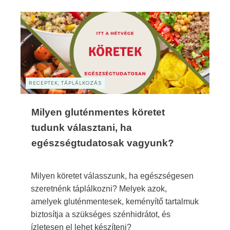
RECEPTEK, TÁPLÁLKOZÁS
Milyen gluténmentes köretet
tudunk választani, ha
egészségtudatosak vagyunk?
Milyen köretet válasszunk, ha egészségesen
szeretnénk táplálkozni? Melyek azok,
amelyek gluténmentesek, keményítő tartalmuk
biztosítja a szükséges szénhidrátot, és
ízletesen el lehet készíteni?