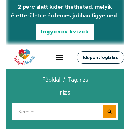
2 perc alatt kideríthetheted, melyik
életterületre érdemes jobban figyelned.
Ingyenes kvízek
Időpontfoglalás
Főoldal
/
Tag: rizs
rizs