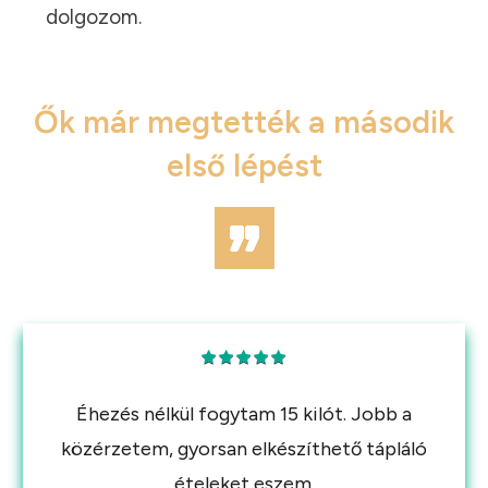
dolgozom.
Ők már megtették a második
első lépést
„
Éhezés nélkül fogytam 15 kilót. Jobb a
közérzetem, gyorsan elkészíthető tápláló
ételeket eszem.