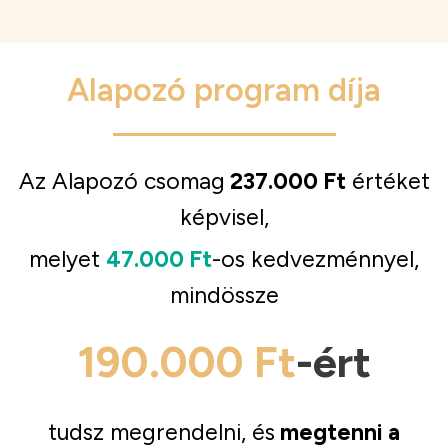
Alapozó program díja
Az Alapozó csomag
237.000 Ft
értéket
képvisel,
melyet
47.000 Ft
-os kedvezménnyel,
mindössze
190.000 Ft
-ért
tudsz megrendelni, és
megtenni a