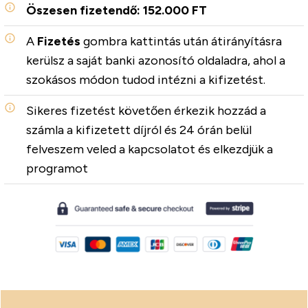
Öszesen fizetendő: 152.000 FT
A
Fizetés
gombra kattintás után átirányításra
kerülsz a saját banki azonosító oldaladra, ahol a
szokásos módon tudod intézni a kifizetést.
Sikeres fizetést követően érkezik hozzád a
számla a kifizetett díjról és 24 órán belül
felveszem veled a kapcsolatot és elkezdjük a
programot