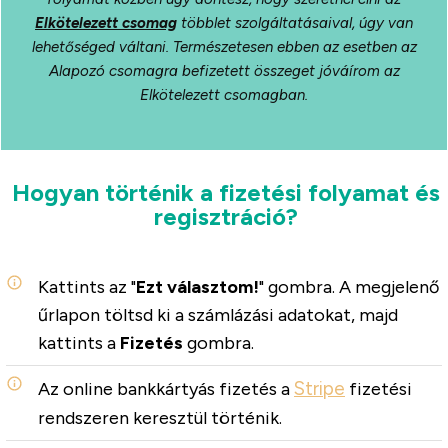
Elkötelezett csomag
többlet szolgáltatásaival, úgy van
lehetőséged váltani. Természetesen ebben az esetben az
Alapozó csomagra befizetett összeget jóváírom az
Elkötelezett csomagban.
Hogyan történik a fizetési folyamat és
regisztráció?
Kattints az "
Ezt választom!
" gombra. A megjelenő
űrlapon töltsd ki a számlázási adatokat, majd
kattints a
Fizetés
gombra.
Stripe
Az online bankkártyás fizetés a
fizetési
rendszeren keresztül történik.