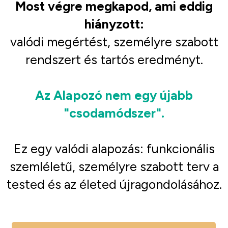
Most végre megkapod, ami eddig
hiányzott:
valódi megértést, személyre szabott
rendszert és tartós eredményt.
Az Alapozó nem egy újabb
"csodamódszer".
Ez egy valódi alapozás: funkcionális
szemléletű, személyre szabott terv a
tested és az életed újragondolásához.