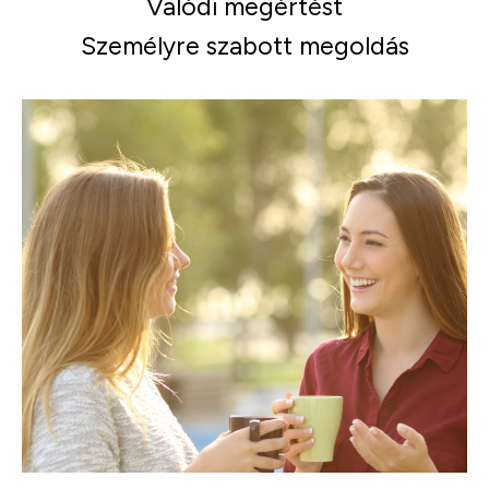
Valódi megértést
Személyre szabott megoldás