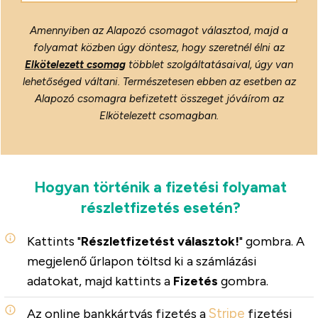
Amennyiben az Alapozó csomagot választod, majd a
folyamat közben úgy döntesz, hogy szeretnél élni az
Elkötelezett csomag
többlet szolgáltatásaival, úgy van
lehetőséged váltani. Természetesen ebben az esetben az
Alapozó csomagra befizetett összeget jóváírom az
Elkötelezett csomagban.
Hogyan történik a fizetési folyamat
részletfizetés esetén?
Kattints "
Részletfizetést választok!
" gombra. A
megjelenő űrlapon töltsd ki a számlázási
adatokat, majd kattints a
Fizetés
gombra.
Stripe
Az online bankkártyás fizetés a
fizetési