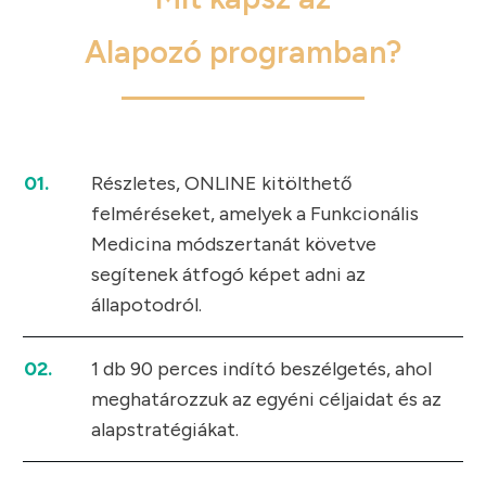
Alapozó programban?
01.
Részletes, ONLINE kitölthető
felméréseket, amelyek a Funkcionális
Medicina módszertanát követve
segítenek átfogó képet adni az
állapotodról.
02.
1 db 90 perces indító beszélgetés, ahol
meghatározzuk az egyéni céljaidat és az
alapstratégiákat.