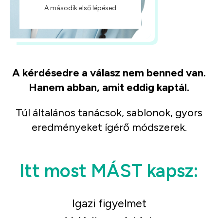
A második első lépésed
A kérdésedre a válasz nem benned van.
Hanem abban, amit eddig kaptál.
Túl általános tanácsok, sablonok, gyors
eredményeket ígérő módszerek.
Itt most MÁST kapsz:
Igazi figyelmet