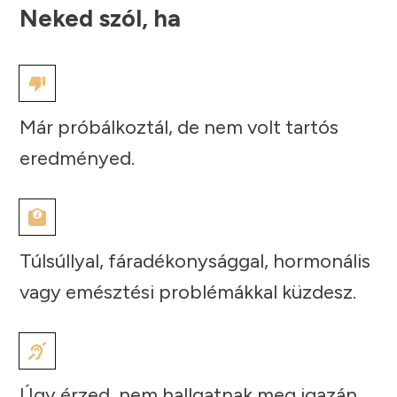
Neked szól, ha
Már próbálkoztál, de nem volt tartós
eredményed.
Túlsúllyal, fáradékonysággal, hormonális
vagy emésztési problémákkal küzdesz.
Úgy érzed, nem hallgatnak meg igazán