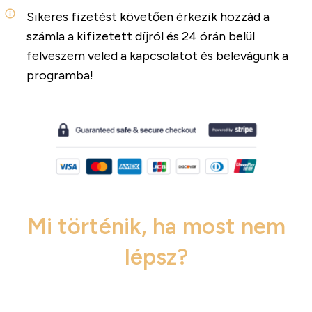
Sikeres fizetést követően érkezik hozzád a
számla a kifizetett díjról és 24 órán belül
felveszem veled a kapcsolatot és belevágunk a
programba!
Mi történik, ha most nem
lépsz?