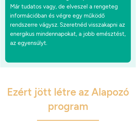
Már tudatos vagy, de elveszel a rengeteg
információban és végre egy működő
rendszerre vágysz. Szeretnéd visszakapni az
energikus mindennapokat, a jobb emésztést,
az egyensúlyt.
Ezért jött létre az Alapozó
program