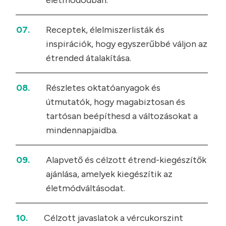
életmódodban.
07.
Receptek, élelmiszerlisták és
inspirációk, hogy egyszerűbbé váljon az
étrended átalakítása.
08.
Részletes oktatóanyagok és
útmutatók, hogy magabiztosan és
tartósan beépíthesd a változásokat a
mindennapjaidba.
09.
Alapvető és célzott étrend-kiegészítők
ajánlása, amelyek kiegészítik az
életmódváltásodat.
10.
Célzott javaslatok a vércukorszint