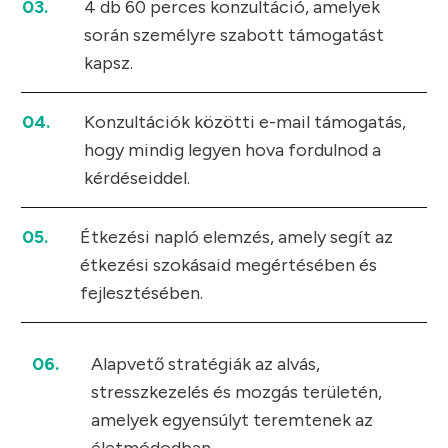
03.
4 db 60 perces konzultáció, amelyek
során személyre szabott támogatást
kapsz.
04.
Konzultációk közötti e-mail támogatás,
hogy mindig legyen hova fordulnod a
kérdéseiddel.
05.
Étkezési napló elemzés, amely segít az
étkezési szokásaid megértésében és
fejlesztésében.
06.
Alapvető stratégiák az alvás,
stresszkezelés és mozgás területén,
amelyek egyensúlyt teremtenek az