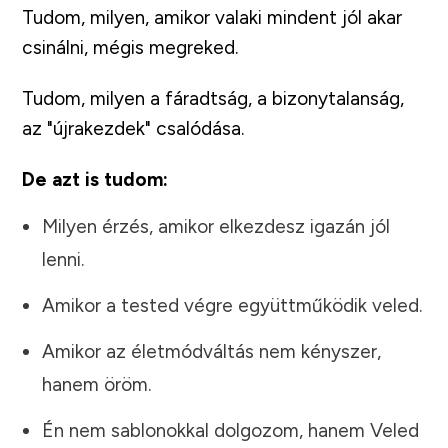
Tudom, milyen, amikor valaki mindent jól akar
csinálni, mégis megreked.
Tudom, milyen a fáradtság, a bizonytalanság,
az "újrakezdek" csalódása.
De azt is tudom:
Milyen érzés, amikor elkezdesz igazán jól
lenni.
Amikor a tested végre együttműködik veled.
Amikor az életmódváltás nem kényszer,
hanem öröm.
Én nem sablonokkal dolgozom, hanem Veled