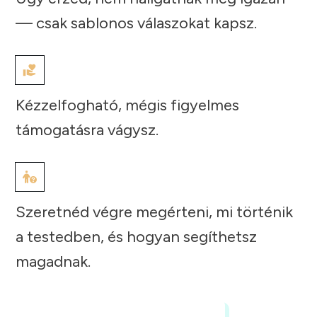
— csak sablonos válaszokat kapsz.
Kézzelfogható, mégis figyelmes
támogatásra vágysz.
Szeretnéd végre megérteni, mi történik
a testedben, és hogyan segíthetsz
magadnak.