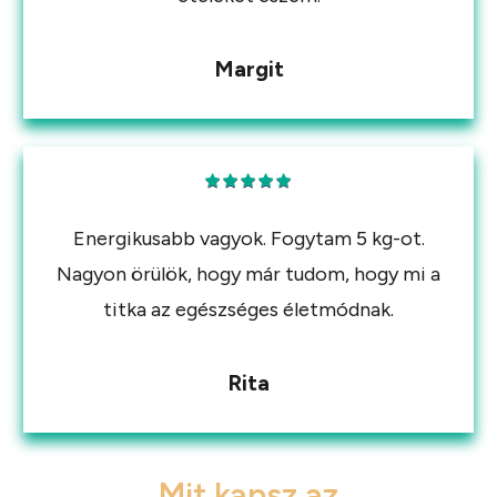
Margit
Energikusabb vagyok. Fogytam 5 kg-ot.
Nagyon örülök, hogy már tudom, hogy mi a
titka az egészséges életmódnak.
Rita
Mit kapsz az