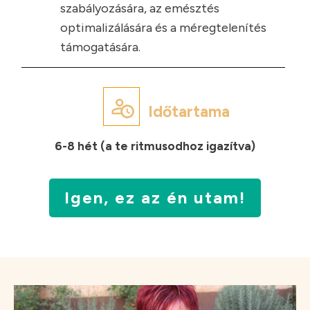
szabályozására, az emésztés
optimalizálására és a méregtelenítés
támogatására.
Időtartama
6-8 hét (a te ritmusodhoz igazítva)
Igen, ez az én utam!