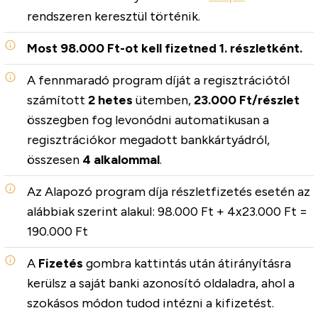
rendszeren keresztül történik.
Most 98.000 Ft-ot kell fizetned 1. részletként.
A fennmaradó program díját a regisztrációtól
számított
2 hetes
ütemben,
23.000 Ft/részlet
összegben fog levonódni automatikusan a
regisztrációkor megadott bankkártyádról,
összesen
4 alkalommal
.
Az Alapozó program díja részletfizetés esetén az
alábbiak szerint alakul: 98.000 Ft + 4x23.000 Ft =
190.000 Ft
A
Fizetés
gombra kattintás után átirányításra
kerülsz a saját banki azonosító oldaladra, ahol a
szokásos módon tudod intézni a kifizetést.