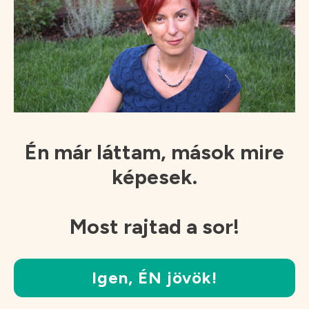
Én már láttam, mások mire
képesek.
Most rajtad a sor!
Igen, ÉN jövök!