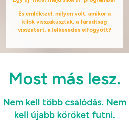
És emlékszel, milyen volt, amikor a
kilók visszakúsztak, a fáradtság
visszatért, a lelkesedés elfogyott?
Most más lesz.
Nem kell több csalódás. Nem
kell újabb köröket futni.