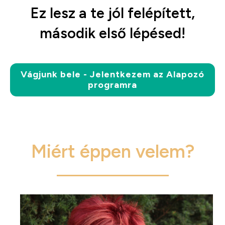
Ez lesz a te jól felépített,
második első lépésed!
Vágjunk bele - Jelentkezem az Alapozó
programra
Miért éppen velem?