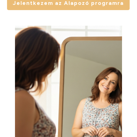
Jelentkezem az Alapozó programra