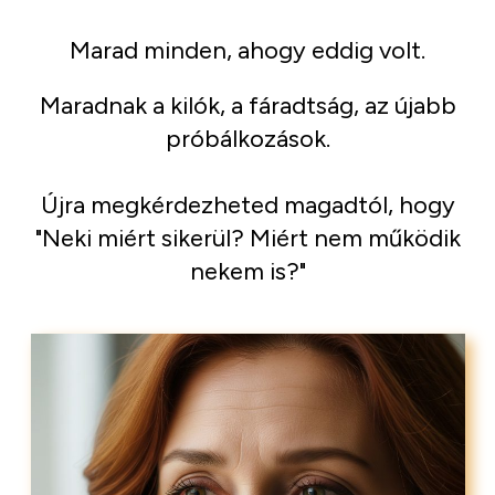
Marad minden, ahogy eddig volt.
Maradnak a kilók, a fáradtság, az újabb
próbálkozások.
Újra megkérdezheted magadtól, hogy
"Neki miért sikerül? Miért nem működik
nekem is?"