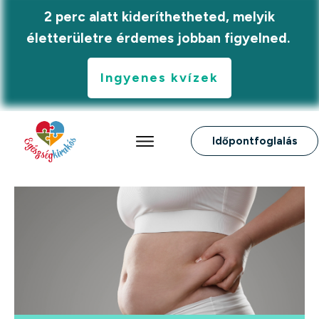
2 perc alatt kideríthetheted, melyik
életterületre érdemes jobban figyelned.
Ingyenes kvízek
Időpontfoglalás