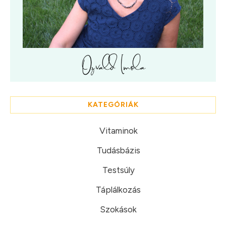
KATEGÓRIÁK
Vitaminok
Tudásbázis
Testsúly
Táplálkozás
Szokások