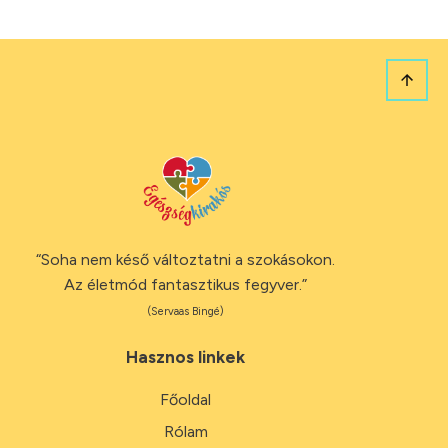
“Soha nem késő változtatni a szokásokon.
Az életmód fantasztikus fegyver.”
(Servaas Bingé)
Hasznos linkek
Főoldal
Rólam