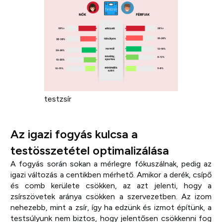
testzsír
Az igazi fogyás kulcsa a
testösszetétel optimalizálása
A fogyás során sokan a mérlegre fókuszálnak, pedig az
igazi változás a centikben mérhető. Amikor a derék, csípő
és comb kerülete csökken, az azt jelenti, hogy a
zsírszövetek aránya csökken a szervezetben. Az izom
nehezebb, mint a zsír, így ha edzünk és izmot építünk, a
testsúlyunk nem biztos, hogy jelentősen csökkenni fog