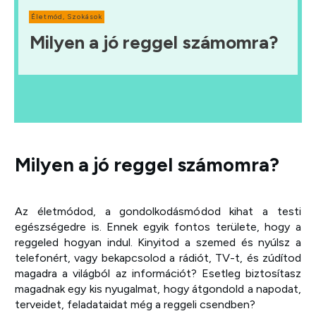
Életmód
,
Szokások
Milyen a jó reggel számomra?
Milyen a jó reggel számomra?
Az életmódod, a gondolkodásmódod kihat a testi
egészségedre is. Ennek egyik fontos területe, hogy a
reggeled hogyan indul. Kinyitod a szemed és nyúlsz a
telefonért, vagy bekapcsolod a rádiót, TV-t, és zúdítod
magadra a világból az információt? Esetleg biztosítasz
magadnak egy kis nyugalmat, hogy átgondold a napodat,
terveidet, feladataidat még a reggeli csendben?