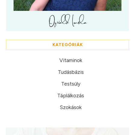
KATEGÓRIÁK
Vitaminok
Tudásbázis
Testsúly
Táplálkozás
Szokások