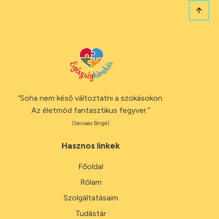
“Soha nem késő változtatni a szokásokon.
Az életmód fantasztikus fegyver.”
(Servaas Bingé)
Hasznos linkek
Főoldal
Rólam
Szolgáltatásaim
Tudástár