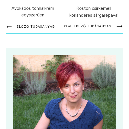
Avokádós tonhalkrém
Roston csirkemell
egyszerűen
korianderes sárgarépával
KÖVETKEZŐ TUDÁSANYAG
ELŐZŐ TUDÁSANYAG