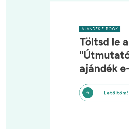
AJÁNDÉK E-BOOK
Töltsd le a
"Útmutató 
ajándék e
Letöltöm!