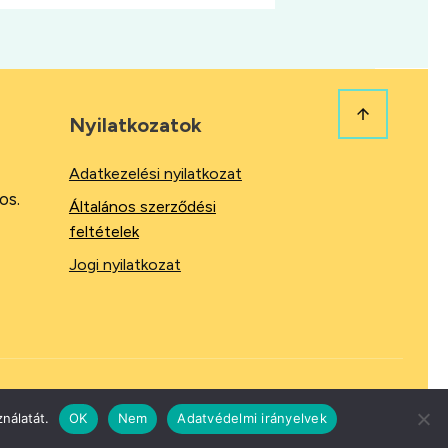
Nyilatkozatok
Adatkezelési nyilatkozat
os.
Általános szerződési
feltételek
Jogi nyilatkozat
nálatát.
OK
Nem
Adatvédelmi irányelvek