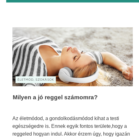
ÉLETMÓD, SZOKÁSOK
Milyen a jó reggel számomra?
Az életmódod, a gondolkodásmódod kihat a testi
egészségedre is. Ennek egyik fontos területe,hogy a
reggeled hogyan indul. Akkor érzem úgy, hogy igazán