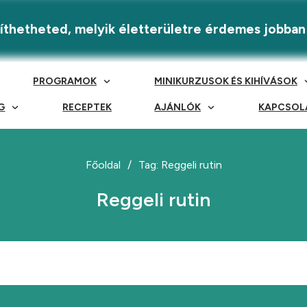
eríthetheted, melyik életterületre érdemes jobban
PROGRAMOK
MINIKURZUSOK ÉS KIHÍVÁSOK
G
RECEPTEK
AJÁNLÓK
KAPCSOL
Főoldal
/
Tag: Reggeli rutin
Reggeli rutin