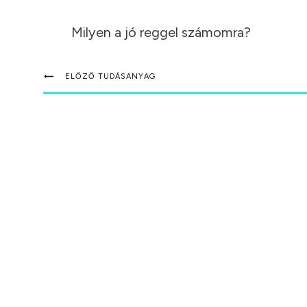
Milyen a jó reggel számomra?
ELŐZŐ TUDÁSANYAG