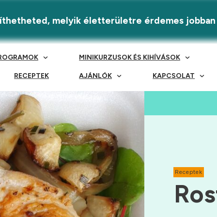
eríthetheted, melyik életterületre érdemes jobban
ROGRAMOK
MINIKURZUSOK ÉS KIHÍVÁSOK
RECEPTEK
AJÁNLÓK
KAPCSOLAT
Receptek
Ros