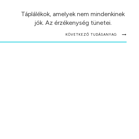
Táplálékok, amelyek nem mindenkinek
jók. Az érzékenység tünetei.
KÖVETKEZŐ TUDÁSANYAG