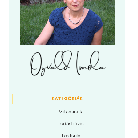
KATEGÓRIÁK
Vitaminok
Tudásbázis
Testsúly