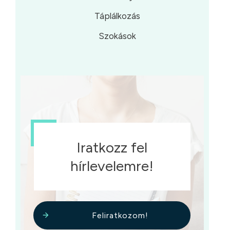
Táplálkozás
Szokások
Iratkozz fel
hírlevelemre!
Feliratkozom!