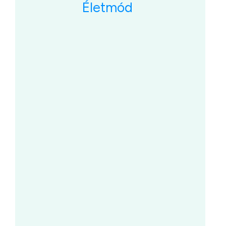
Életmód