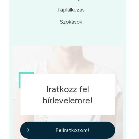
Táplálkozás
Szokások
Iratkozz fel
hírlevelemre!
Feliratkozom!