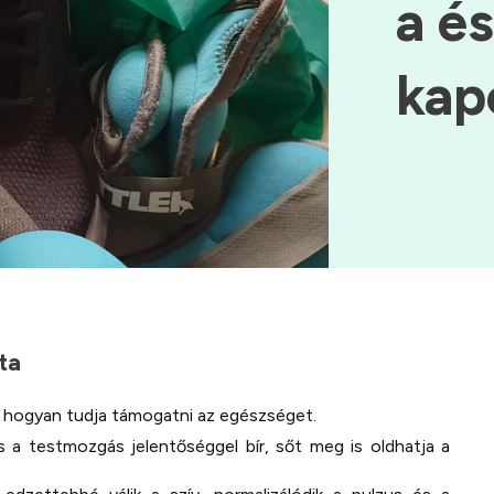
a és
kap
ta
 hogyan tudja támogatni az egészséget.
és a testmozgás jelentőséggel bír, sőt meg is oldhatja a