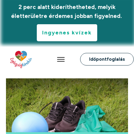
2 perc alatt kideríthetheted, melyik
életterületre érdemes jobban figyelned.
Ingyenes kvízek
Időpontfoglalás