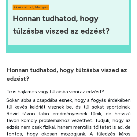
Kávészünet
,
Mozgás
Honnan tudhatod, hogy
túlzásba viszed az edzést?
Honnan tudhatod, hogy túlzásba viszed az
edzést?
Te is hajlamos vagy túlzásba vinni az edzést?
Sokan abba a csapdába esnek, hogy a fogyás érdekében
túl kevés kalóriát visznek be, és túl sokat sportolnak.
Rövid távon talán eredményesnek tűnik, de hosszú
távon komoly problémákhoz vezethet. Tudjuk, hogy az
edzés nem csak fizikai, hanem mentális töltetet is ad, de
fontos, hogy okosan mozogjunk. A túledzés káros