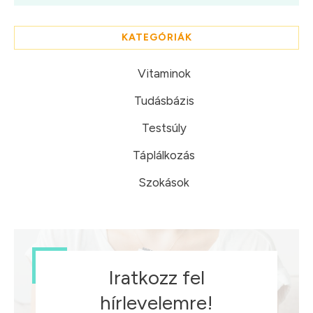
KATEGÓRIÁK
Vitaminok
Tudásbázis
Testsúly
Táplálkozás
Szokások
Iratkozz fel
hírlevelemre!