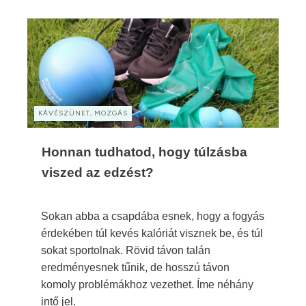
KÁVÉSZÜNET, MOZGÁS
Honnan tudhatod, hogy túlzásba
viszed az edzést?
Sokan abba a csapdába esnek, hogy a fogyás
érdekében túl kevés kalóriát visznek be, és túl
sokat sportolnak. Rövid távon talán
eredményesnek tűnik, de hosszú távon
komoly problémákhoz vezethet. Íme néhány
intő jel.