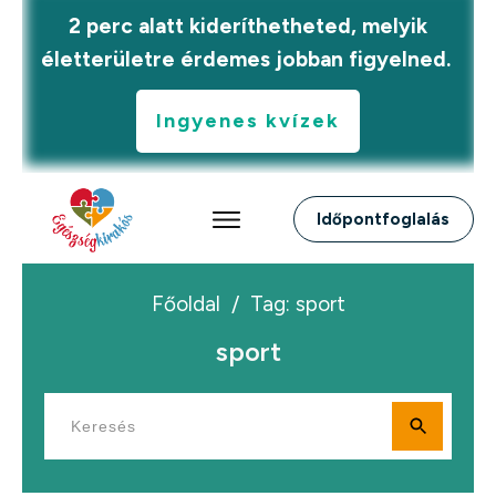
2 perc alatt kideríthetheted, melyik
életterületre érdemes jobban figyelned.
Ingyenes kvízek
Időpontfoglalás
Főoldal
/
Tag: sport
sport