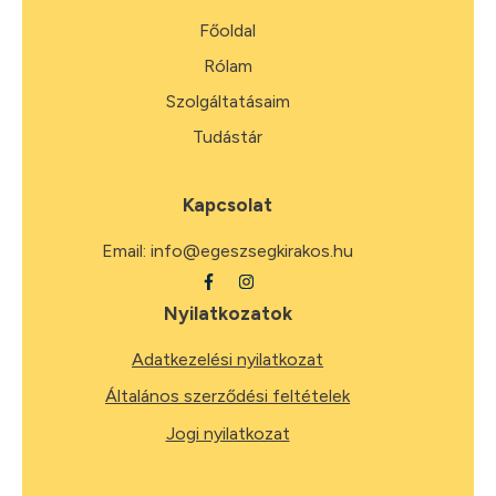
Főoldal
Rólam
Szolgáltatásaim
Tudástár
Kapcsolat
Email:
info@egeszsegkirakos.hu
Nyilatkozatok
Adatkezelési nyilatkozat
Általános szerződési feltételek
Jogi nyilatkozat