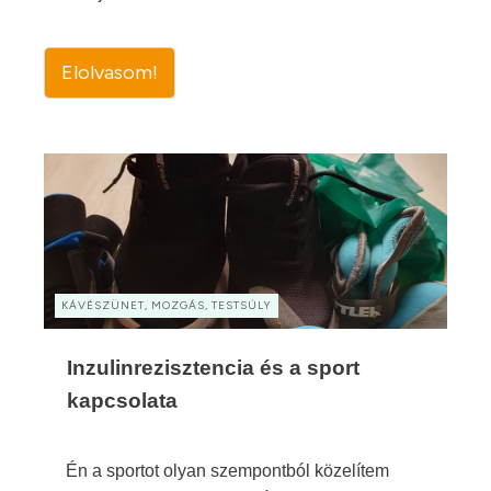
Elolvasom!
KÁVÉSZÜNET, MOZGÁS, TESTSÚLY
Inzulinrezisztencia és a sport
kapcsolata
Én a sportot olyan szempontból közelítem