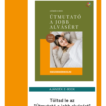
AJÁNDÉK E-BOOK
Töltsd le az