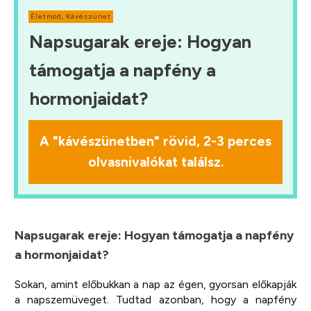
Életmód
,
Kávészünet
Napsugarak ereje: Hogyan
támogatja a napfény a
hormonjaidat?
A "kávészünetben" rövid, 2-3 perces
olvasnivalókat találsz.
Napsugarak ereje: Hogyan támogatja a napfény
a hormonjaidat?
Sokan, amint előbukkan a nap az égen, gyorsan előkapják
a napszemüveget. Tudtad azonban, hogy a napfény