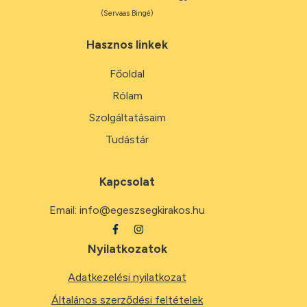
(Servaas Bingé)
Hasznos linkek
Főoldal
Rólam
Szolgáltatásaim
Tudástár
Kapcsolat
Email:
info@egeszsegkirakos.hu
Nyilatkozatok
Adatkezelési nyilatkozat
Általános szerződési feltételek