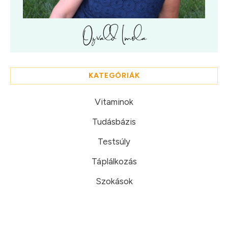
KATEGÓRIÁK
Vitaminok
Tudásbázis
Testsúly
Táplálkozás
Szokások