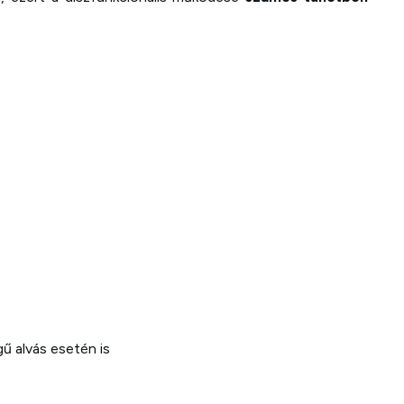
ű alvás esetén is