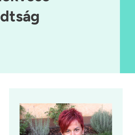
adtság