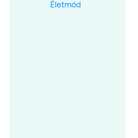
Életmód