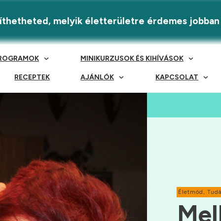
eríthetheted, melyik életterületre érdemes jobban
ROGRAMOK
MINIKURZUSOK ÉS KIHÍVÁSOK
RECEPTEK
AJÁNLÓK
KAPCSOLAT
Életmód
,
Tudá
Mel