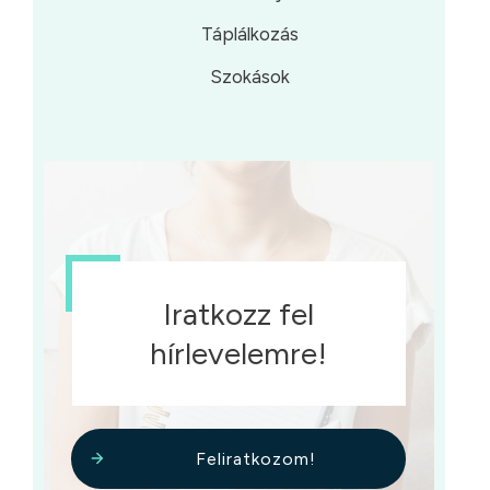
Táplálkozás
Szokások
Iratkozz fel
hírlevelemre!
Feliratkozom!