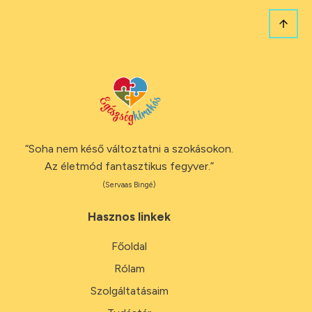
“Soha nem késő változtatni a szokásokon.
Az életmód fantasztikus fegyver.”
(Servaas Bingé)
Hasznos linkek
Főoldal
Rólam
Szolgáltatásaim