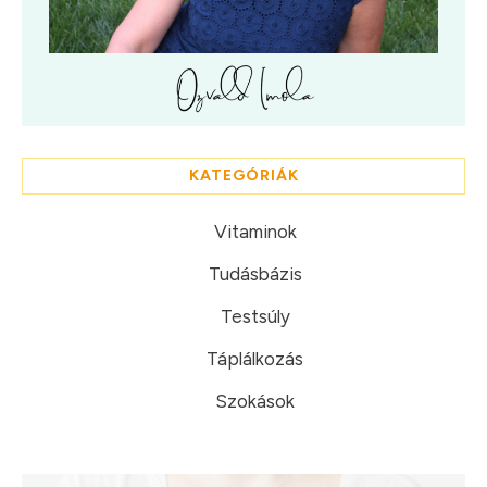
KATEGÓRIÁK
Vitaminok
Tudásbázis
Testsúly
Táplálkozás
Szokások