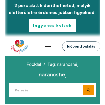
2 perc alatt kideríthetheted, melyik
életterületre érdemes jobban figyelned.
Ingyenes kvízek
Időpontfoglalás
Főoldal
/
Tag: narancshéj
narancshéj