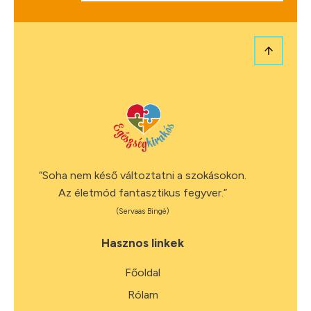
“Soha nem késő változtatni a szokásokon.
Az életmód fantasztikus fegyver.”
(Servaas Bingé)
Hasznos linkek
Főoldal
Rólam