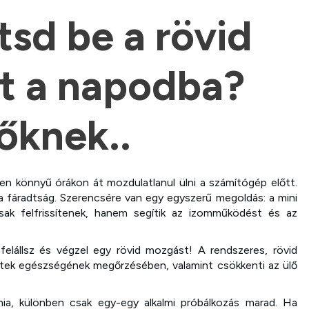
sd be a rövid
t a napodba?
őknek..
en könnyű órákon át mozdulatlanul ülni a számítógép előtt.
a fáradtság. Szerencsére van egy egyszerű megoldás: a mini
k felfrissítenek, hanem segítik az izomműködést és az
elállsz és végzel egy rövid mozgást! A rendszeres, rövid
zületek egészségének megőrzésében, valamint csökkenti az ülő
ia, különben csak egy-egy alkalmi próbálkozás marad. Ha