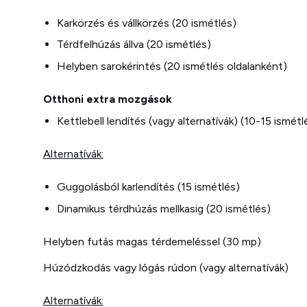
Karkörzés és vállkörzés (20 ismétlés)
Térdfelhúzás állva (20 ismétlés)
Helyben sarokérintés (20 ismétlés oldalanként)
Otthoni extra mozgások
Kettlebell lendítés (vagy alternatívák) (10-15 ismétl
Alternatívák:
Guggolásból karlendítés (15 ismétlés)
Dinamikus térdhúzás mellkasig (20 ismétlés)
Helyben futás magas térdemeléssel (30 mp)
Húzódzkodás vagy lógás rúdon (vagy alternatívák)
Alternatívák: