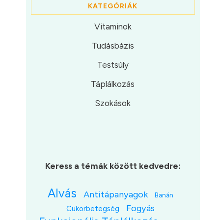
KATEGÓRIÁK
Vitaminok
Tudásbázis
Testsúly
Táplálkozás
Szokások
Keress a témák között kedvedre:
Alvás
Antitápanyagok
Banán
Fogyás
Cukorbetegség