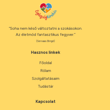
“Soha nem késő változtatni a szokásokon.
Az életmód fantasztikus fegyver.”
(Servaas Bingé)
Hasznos linkek
Főoldal
Rólam
Szolgáltatásaim
Tudástár
Kapcsolat