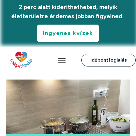
2 perc alatt kideríthetheted, melyik
életterületre érdemes jobban figyelned.
Ingyenes kvízek
Időpontfoglalás