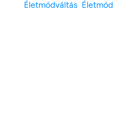
Életmódváltás
Életmód