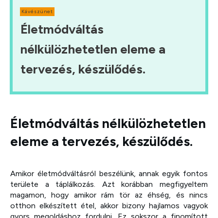
Kávészünet
Életmódváltás
nélkülözhetetlen eleme a
tervezés, készülődés.
Életmódváltás nélkülözhetetlen
eleme a tervezés, készülődés.
Amikor életmódváltásról beszélünk, annak egyik fontos
területe a táplálkozás. Azt korábban megfigyeltem
magamon, hogy amikor rám tör az éhség, és nincs
otthon elkészített étel, akkor bizony hajlamos vagyok
gyors megoldáshoz fordulni. Ez sokszor a finomított