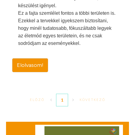
készülést igényel.
Ez a fajta szemlélet fontos a többi területen is.
Ezekkel a tervekkel igyekszem biztosítani,
hogy minél tudatosabb, fókuszáltabb legyek
az életmód egyes területein, és ne csak
sodródjam az eseményekkel.
Elolvasom!
1
ELŐZŐ
KÖVETKEZŐ