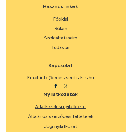
Hasznos linkek
Főoldal
Rólam
Szolgáltatásaim
Tudástár
Kapcsolat
Email:
info@egeszsegkirakos.hu
Nyilatkozatok
Adatkezelési nyilatkozat
Általános szerződési feltételek
Jogi nyilatkozat