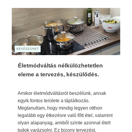
KÁVÉSZÜNET
Életmódváltás nélkülözhetetlen
eleme a tervezés, készülődés.
Amikor életmódváltásról beszélünk, annak
egyik fontos területe a táplálkozás.
Megtanultam, hogy mindig legyen otthon
legalább egy étkezésre való főtt étel, valamint
olyan alapanyag, amiből szinte azonnal ételt
tudok varázsolni. Ez bizony tervezést,