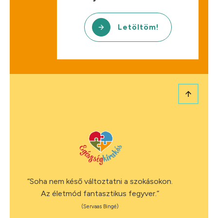
Letöltöm!
“Soha nem késő változtatni a szokásokon.
Az életmód fantasztikus fegyver.”
(Servaas Bingé)