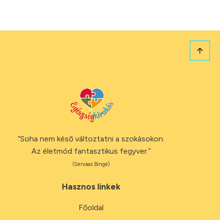
“Soha nem késő változtatni a szokásokon.
Az életmód fantasztikus fegyver.”
(Servaas Bingé)
Hasznos linkek
Főoldal