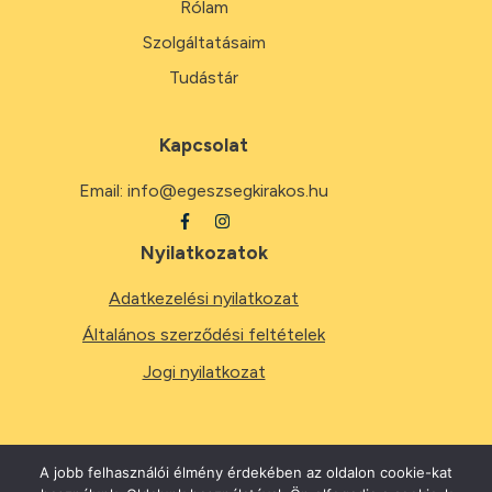
Rólam
Szolgáltatásaim
Tudástár
Kapcsolat
Email:
info@egeszsegkirakos.hu
Nyilatkozatok
Adatkezelési nyilatkozat
Általános szerződési feltételek
Jogi nyilatkozat
A jobb felhasználói élmény érdekében az oldalon cookie-kat