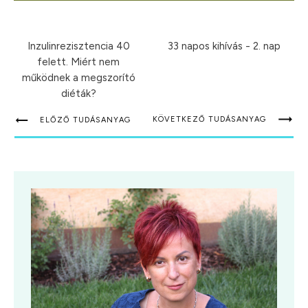
Inzulinrezisztencia 40
33 napos kihívás - 2. nap
felett. Miért nem
működnek a megszorító
diéták?
KÖVETKEZŐ TUDÁSANYAG
ELŐZŐ TUDÁSANYAG