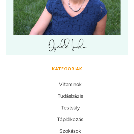
KATEGÓRIÁK
Vitaminok
Tudásbázis
Testsúly
Táplálkozás
Szokások