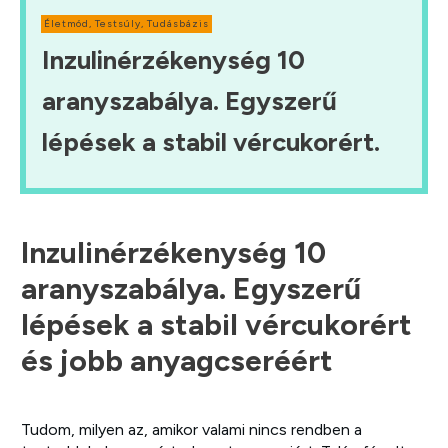
Életmód
,
Testsúly
,
Tudásbázis
Inzulinérzékenység 10
aranyszabálya. Egyszerű
lépések a stabil vércukorért.
Inzulinérzékenység 10
aranyszabálya. Egyszerű
lépések a stabil vércukorért
és jobb anyagcseréért
Tudom, milyen az, amikor valami nincs rendben a