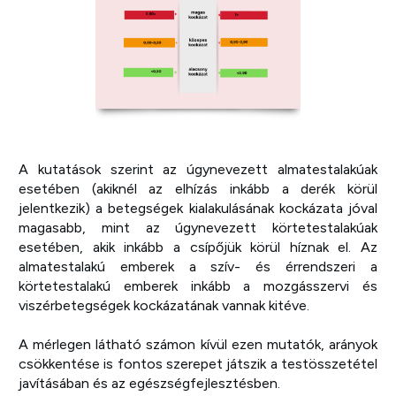
A kutatások szerint az úgynevezett almatestalakúak
esetében (akiknél az elhízás inkább a derék körül
jelentkezik) a betegségek kialakulásának kockázata jóval
magasabb, mint az úgynevezett körtetestalakúak
esetében, akik inkább a csípőjük körül híznak el. Az
almatestalakú emberek a szív- és érrendszeri a
körtetestalakú emberek inkább a mozgásszervi és
viszérbetegségek kockázatának vannak kitéve.
A mérlegen látható számon kívül ezen mutatók, arányok
csökkentése is fontos szerepet játszik a testösszetétel
javításában és az egészségfejlesztésben.