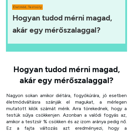
Életmód
,
Testsúly
Hogyan tudod mérni magad,
akár egy mérőszalaggal?
Hogyan tudod mérni magad,
akár egy mérőszalaggal?
Nagyon sokan amikor diétára, fogyókúrára, jó esetben
életmódváltásra szánják el magukat, a mérlegen
mutatott kilók számát mérik. Arra törekednek, hogy a
testük súlya csökkenjen. Azonban a valódi fogyás az,
amikor a testzsír % csökken és az izom aránya pedig nő.
Ez a fajta változás azt eredményezi, hogy a