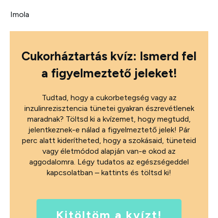
Imola
Cukorháztartás kvíz: Ismerd fel
a figyelmeztető jeleket!
Tudtad, hogy a cukorbetegség vagy az
inzulinrezisztencia tünetei gyakran észrevétlenek
maradnak? Töltsd ki a kvízemet, hogy megtudd,
jelentkeznek-e nálad a figyelmeztető jelek! Pár
perc alatt kiderítheted, hogy a szokásaid, tüneteid
vagy életmódod alapján van-e okod az
aggodalomra. Légy tudatos az egészségeddel
kapcsolatban – kattints és töltsd ki!
Kitöltöm a kvízt!