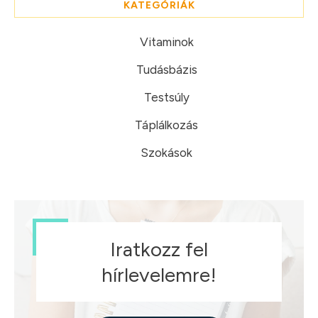
KATEGÓRIÁK
Vitaminok
Tudásbázis
Testsúly
Táplálkozás
Szokások
Iratkozz fel
hírlevelemre!