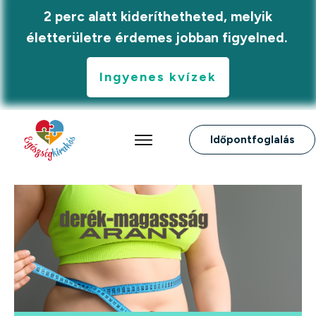
2 perc alatt kideríthetheted, melyik
életterületre érdemes jobban figyelned.
Ingyenes kvízek
Időpontfoglalás