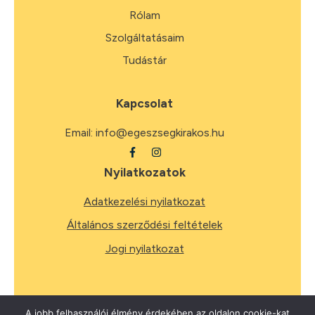
Rólam
Szolgáltatásaim
Tudástár
Kapcsolat
Email:
info@egeszsegkirakos.hu
Nyilatkozatok
Adatkezelési nyilatkozat
Általános szerződési feltételek
Jogi nyilatkozat
A jobb felhasználói élmény érdekében az oldalon cookie-kat