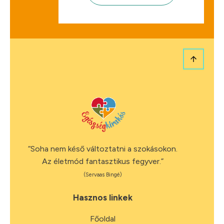
“Soha nem késő változtatni a szokásokon.
Az életmód fantasztikus fegyver.”
(Servaas Bingé)
Hasznos linkek
Főoldal