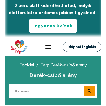
2 perc alatt kideríthetheted, melyik
életterületre érdemes jobban figyelned.
Ingyenes kvízek
Időpontfoglalás
Főoldal
/
Tag: Derék-csípő arány
Derék-csípő arány