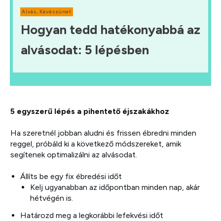
Alvás
,
Kávészünet
Hogyan tedd hatékonyabbá az
alvásodat: 5 lépésben
5 egyszerű lépés a pihentető éjszakákhoz
Ha szeretnél jobban aludni és frissen ébredni minden
reggel, próbáld ki a következő módszereket, amik
segítenek optimalizálni az alvásodat.
Állíts be egy fix ébredési időt
Kelj ugyanabban az időpontban minden nap, akár
hétvégén is.
Határozd meg a legkorábbi lefekvési időt