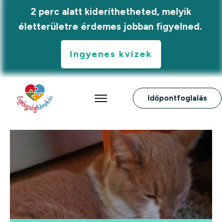
2 perc alatt kideríthetheted, melyik
életterületre érdemes jobban figyelned.
Ingyenes kvízek
Időpontfoglalás