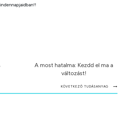
indennapjaidban!!
A most hatalma: Kezdd el ma a
5
változást!
KÖVETKEZŐ TUDÁSANYAG