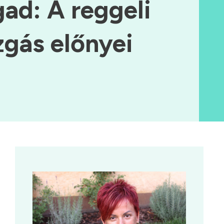
ad: A reggeli
gás előnyei