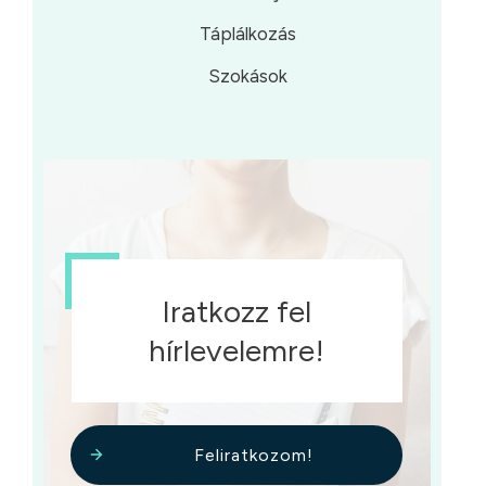
Táplálkozás
Szokások
Iratkozz fel
hírlevelemre!
Feliratkozom!