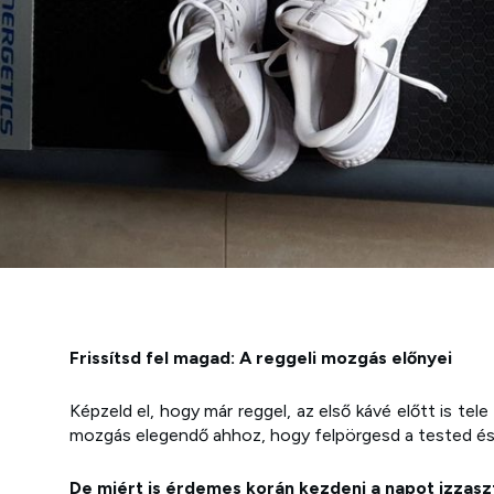
Frissítsd fel magad: A reggeli mozgás előnyei
Képzeld el, hogy már reggel, az első kávé előtt is tel
mozgás elegendő ahhoz, hogy felpörgesd a tested és
De miért is érdemes korán kezdeni a napot izzas