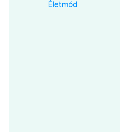
Életmód