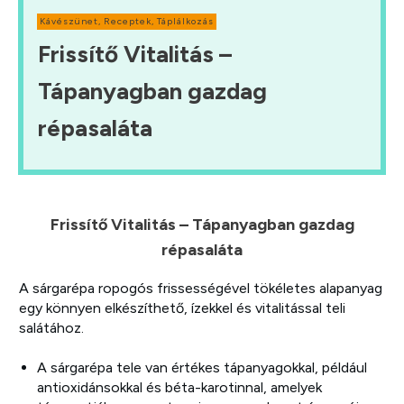
Kávészünet
,
Receptek
,
Táplálkozás
Frissítő Vitalitás –
Tápanyagban gazdag
répasaláta
Frissítő Vitalitás – Tápanyagban gazdag
répasaláta
A sárgarépa ropogós frissességével tökéletes alapanyag
egy könnyen elkészíthető, ízekkel és vitalitással teli
salátához.
A sárgarépa tele van értékes tápanyagokkal, például
antioxidánsokkal és béta-karotinnal, amelyek