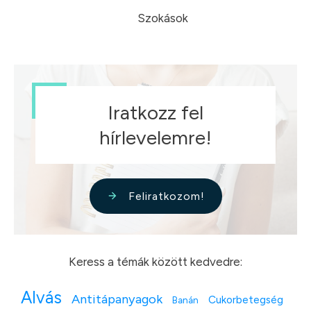
Szokások
Iratkozz fel
hírlevelemre!
Feliratkozom!
Keress a témák között kedvedre:
Alvás
Antitápanyagok
Cukorbetegség
Banán