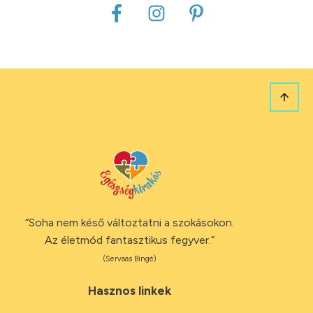
“Soha nem késő változtatni a szokásokon.
Az életmód fantasztikus fegyver.”
(Servaas Bingé)
Hasznos linkek