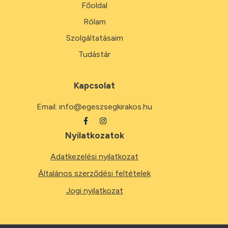
Főoldal
Rólam
Szolgáltatásaim
Tudástár
Kapcsolat
Email:
info@egeszsegkirakos.hu
Nyilatkozatok
Adatkezelési nyilatkozat
Általános szerződési feltételek
Jogi nyilatkozat