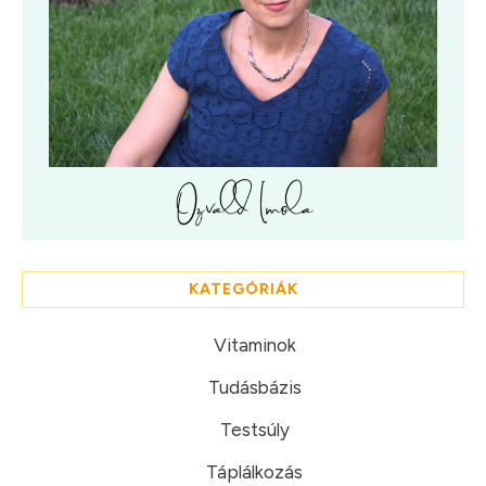
KATEGÓRIÁK
Vitaminok
Tudásbázis
Testsúly
Táplálkozás