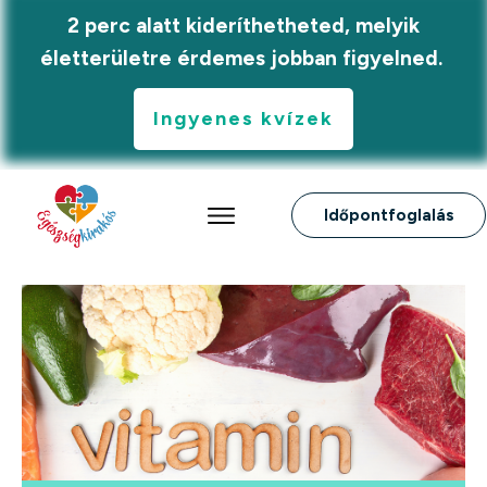
2 perc alatt kideríthetheted, melyik
életterületre érdemes jobban figyelned.
Ingyenes kvízek
Időpontfoglalás