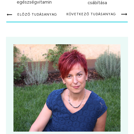
egészségvitamin
csábítása
KÖVETKEZŐ TUDÁSANYAG
ELŐZŐ TUDÁSANYAG