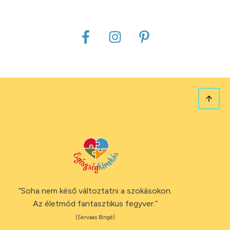
“Soha nem késő változtatni a szokásokon.
Az életmód fantasztikus fegyver.”
(Servaas Bingé)