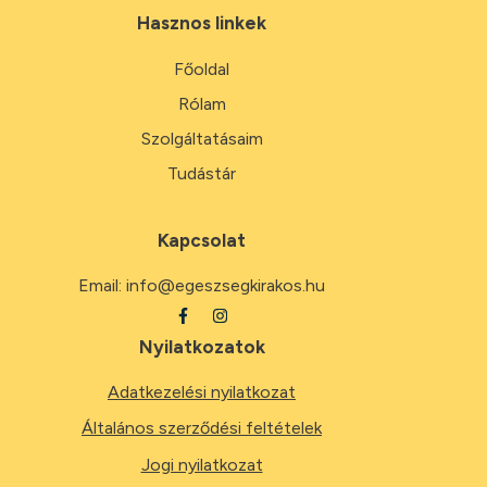
Hasznos linkek
Főoldal
Rólam
Szolgáltatásaim
Tudástár
Kapcsolat
Email:
info@egeszsegkirakos.hu
Nyilatkozatok
Adatkezelési nyilatkozat
Általános szerződési feltételek
Jogi nyilatkozat