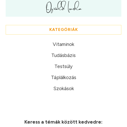
KATEGÓRIÁK
Vitaminok
Tudásbázis
Testsúly
Táplálkozás
Szokások
Keress a témák között kedvedre: