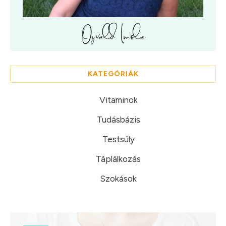
KATEGÓRIÁK
Vitaminok
Tudásbázis
Testsúly
Táplálkozás
Szokások