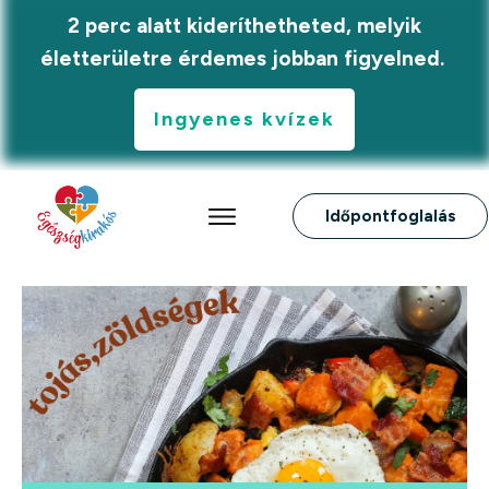
2 perc alatt kideríthetheted, melyik
életterületre érdemes jobban figyelned.
Ingyenes kvízek
Időpontfoglalás