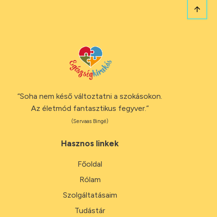
“Soha nem késő változtatni a szokásokon.
Az életmód fantasztikus fegyver.”
(Servaas Bingé)
Hasznos linkek
Főoldal
Rólam
Szolgáltatásaim
Tudástár