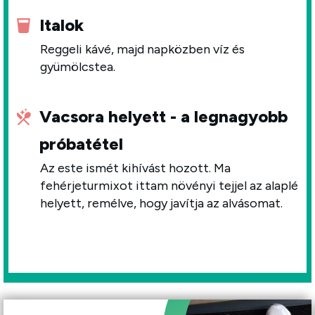
Italok
Reggeli kávé, majd napközben víz és
gyümölcstea.
Vacsora helyett - a legnagyobb
próbatétel
Az este ismét kihívást hozott. Ma
fehérjeturmixot ittam növényi tejjel az alaplé
helyett, remélve, hogy javítja az alvásomat.