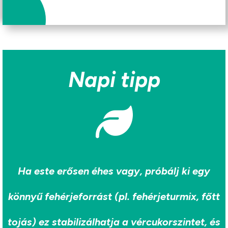
Napi tipp
Ha este erősen éhes vagy, próbálj ki egy
könnyű fehérjeforrást (pl. fehérjeturmix, főtt
tojás) ez stabilizálhatja a vércukorszintet, és