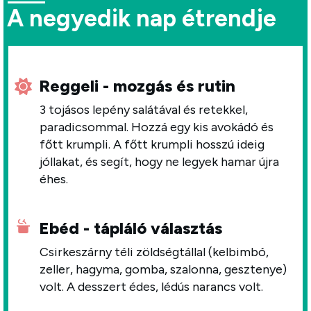
A negyedik nap étrendje
Reggeli - mozgás és rutin
3 tojásos lepény salátával és retekkel,
paradicsommal. Hozzá egy kis avokádó és
főtt krumpli. A főtt krumpli hosszú ideig
jóllakat, és segít, hogy ne legyek hamar újra
éhes.
Ebéd - tápláló választás
Csirkeszárny téli zöldségtállal (kelbimbó,
zeller, hagyma, gomba, szalonna, gesztenye)
volt. A desszert édes, lédús narancs volt.