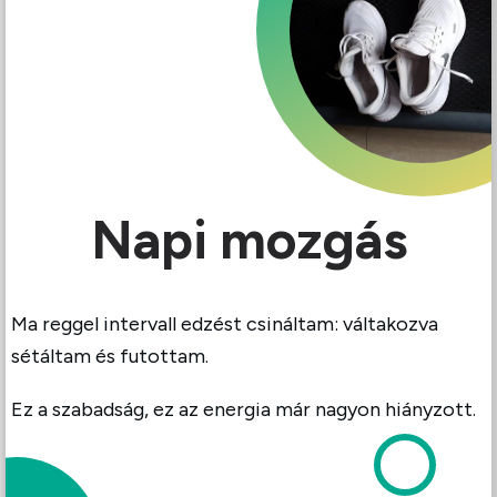
Napi mozgás
Ma reggel intervall edzést csináltam: váltakozva
sétáltam és futottam.
Ez a szabadság, ez az energia már nagyon hiányzott.