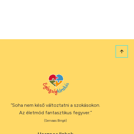
“Soha nem késő változtatni a szokásokon.
Az életmód fantasztikus fegyver.”
(Servaas Bingé)