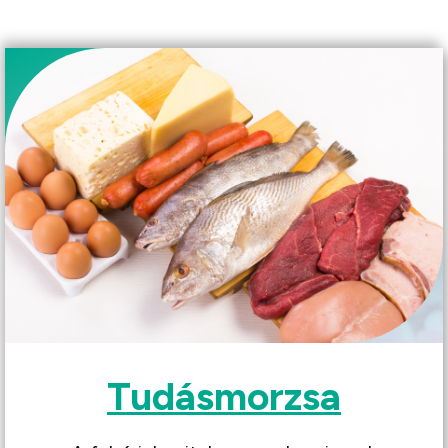
Tudá
smorzsa