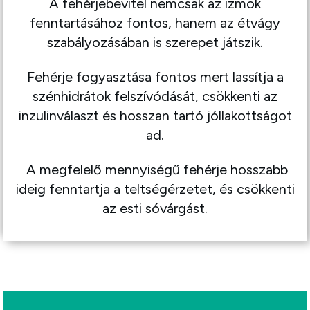
A fehérjebevitel nemcsak az izmok
fenntartásához fontos, hanem az étvágy
szabályozásában is szerepet játszik.
Fehérje fogyasztása fontos mert lassítja a
szénhidrátok felszívódását, csökkenti az
inzulinválaszt és hosszan tartó jóllakottságot
ad.
A megfelelő mennyiségű fehérje hosszabb
ideig fenntartja a teltségérzetet, és csökkenti
az esti sóvárgást.