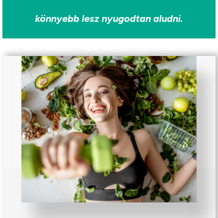
könnyebb lesz nyugodtan aludni.