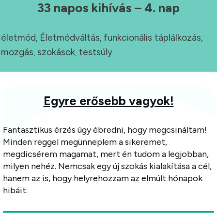
33 napos kihívás – 4. nap
életmód
Életmódváltás
funkcionális táplálkozás
,
,
,
mozgás
szokások
testsúly
,
,
Egyre erősebb vagyok!
Fantasztikus érzés úgy ébredni, hogy megcsináltam!
Minden reggel megünneplem a sikeremet,
megdicsérem magamat, mert én tudom a legjobban,
milyen nehéz. Nemcsak egy új szokás kialakítása a cél,
hanem az is, hogy helyrehozzam az elmúlt hónapok
hibáit.