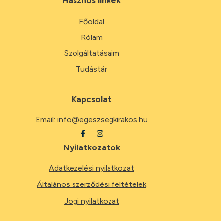
Hasznos linkek
Főoldal
Rólam
Szolgáltatásaim
Tudástár
Kapcsolat
Email:
info@egeszsegkirakos.hu
Nyilatkozatok
Adatkezelési nyilatkozat
Általános szerződési feltételek
Jogi nyilatkozat