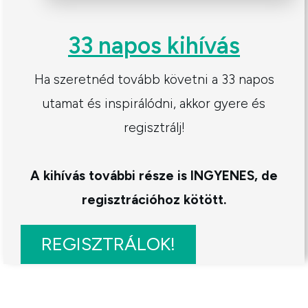
33 napos kihívás
Ha szeretnéd tovább követni a 33 napos
utamat és inspirálódni, akkor gyere és
regisztrálj!
A kihívás további része is INGYENES, de
regisztrációhoz kötött.
REGISZTRÁLOK!