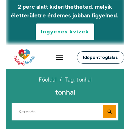
2 perc alatt kideríthetheted, melyik
életterületre érdemes jobban figyelned.
Ingyenes kvízek
Időpontfoglalás
Főoldal
/
Tag: tonhal
tonhal