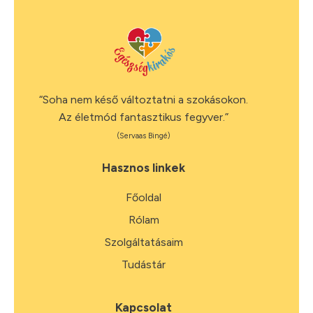
“Soha nem késő változtatni a szokásokon.
Az életmód fantasztikus fegyver.”
(Servaas Bingé)
Hasznos linkek
Főoldal
Rólam
Szolgáltatásaim
Tudástár
Kapcsolat