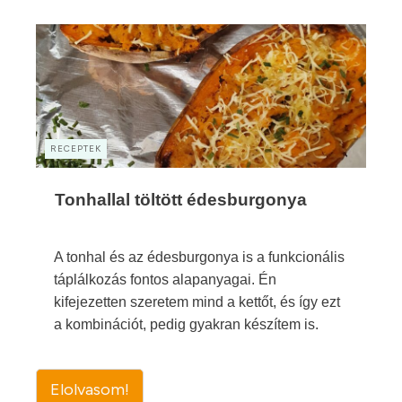
RECEPTEK
Tonhallal töltött édesburgonya
A tonhal és az édesburgonya is a funkcionális
táplálkozás fontos alapanyagai. Én
kifejezetten szeretem mind a kettőt, és így ezt
a kombinációt, pedig gyakran készítem is.
Elolvasom!