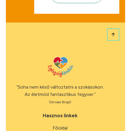
“Soha nem késő változtatni a szokásokon.
Az életmód fantasztikus fegyver.”
(Servaas Bingé)
Hasznos linkek
Főoldal