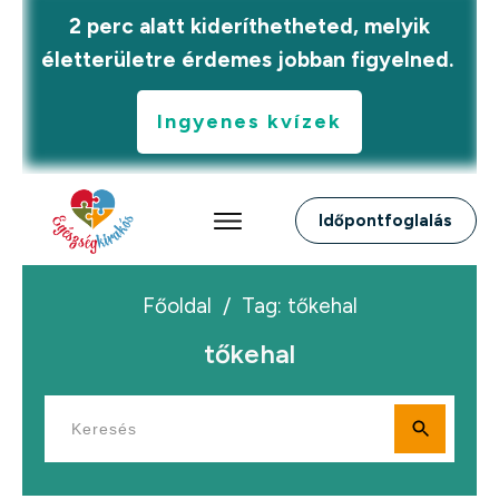
2 perc alatt kideríthetheted, melyik
életterületre érdemes jobban figyelned.
Ingyenes kvízek
Időpontfoglalás
Főoldal
/
Tag: tőkehal
tőkehal