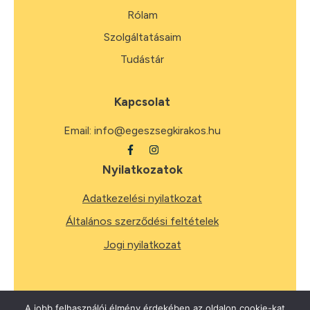
Rólam
Szolgáltatásaim
Tudástár
Kapcsolat
Email:
info@egeszsegkirakos.hu
Nyilatkozatok
Adatkezelési nyilatkozat
Általános szerződési feltételek
Jogi nyilatkozat
A jobb felhasználói élmény érdekében az oldalon cookie-kat