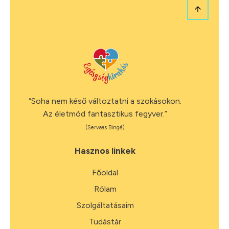
“Soha nem késő változtatni a szokásokon.
Az életmód fantasztikus fegyver.”
(Servaas Bingé)
Hasznos linkek
Főoldal
Rólam
Szolgáltatásaim
Tudástár