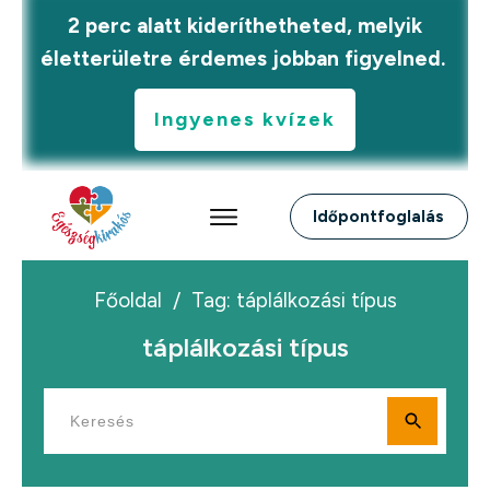
2 perc alatt kideríthetheted, melyik
életterületre érdemes jobban figyelned.
Ingyenes kvízek
Időpontfoglalás
Főoldal
/
Tag: táplálkozási típus
táplálkozási típus