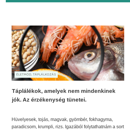
ÉLETMÓD, TÁPLÁLKOZÁS
Táplálékok, amelyek nem mindenkinek
jók. Az érzékenység tünetei.
Hüvelyesek, tojás, magvak, gyömbér, fokhagyma,
paradicsom, krumpli, rizs. Igazából folytathatnám a sort