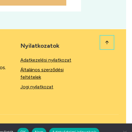
Nyilatkozatok
Adatkezelési nyilatkozat
os.
Általános szerződési
feltételek
Jogi nyilatkozat