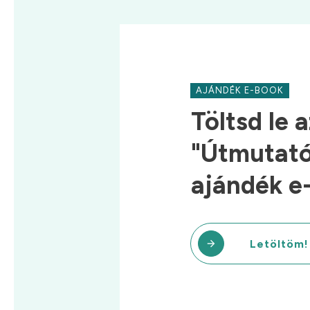
AJÁNDÉK E-BOOK
Töltsd le a
"Útmutató 
ajándék e
Letöltöm!