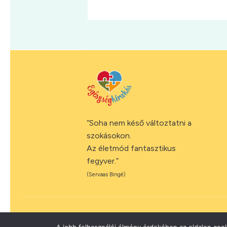
“Soha nem késő változtatni a
szokásokon.
Az életmód fantasztikus
fegyver.”
(Servaas Bingé)