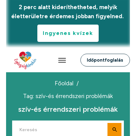
2 perc alatt kideríthetheted, melyik
életterületre érdemes jobban figyelned.
Ingyenes kvízek
Időpontfoglalás
Főoldal
/
Tag: szív-és érrendszeri problémák
szív-és érrendszeri problémák