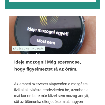
KÁVÉSZÜNET, MOZGÁS
Ideje mozogni! Még szerencse,
hogy figyelmeztet rá az órám.
Az emberi szervezet alapvetően a mozgásra,
fizikai aktivitásra rendezkedett be, azonban a
mai kor embere már közel sem mozog annyit,
sőt az ülőmunka elterjedése miatt nagyon