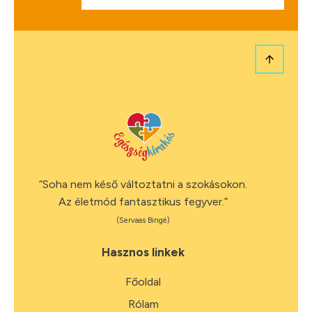
“Soha nem késő változtatni a szokásokon.
Az életmód fantasztikus fegyver.”
(Servaas Bingé)
Hasznos linkek
Főoldal
Rólam