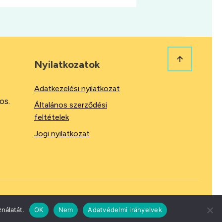
Nyilatkozatok
Adatkezelési nyilatkozat
os.
Általános szerződési
feltételek
Jogi nyilatkozat
nálatát.
OK
Nem
Adatvédelmi irányelvek