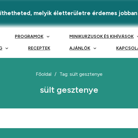
eríthetheted, melyik életterületre érdemes jobban
PROGRAMOK
MINIKURZUSOK ÉS KIHÍVÁSOK
G
RECEPTEK
AJÁNLÓK
KAPCSOL
Főoldal
/
Tag: sült gesztenye
sült gesztenye