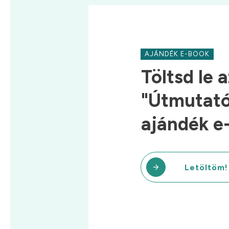
AJÁNDÉK E-BOOK
Töltsd le a
"Útmutató 
ajándék e
Letöltöm!