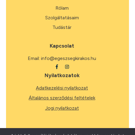
Rólam
Szolgáltatásaim
Tudástár
Kapcsolat
Email:
info@egeszsegkirakos.hu
Nyilatkozatok
Adatkezelési nyilatkozat
Általános szerződési feltételek
Jogi nyilatkozat