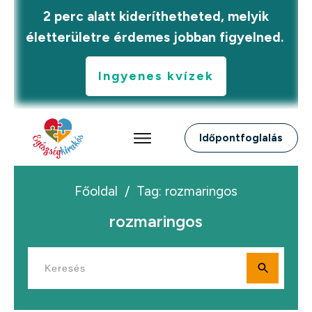
2 perc alatt kideríthetheted, melyik
életterületre érdemes jobban figyelned.
Ingyenes kvízek
Időpontfoglalás
Főoldal
/
Tag: rozmaringos
rozmaringos