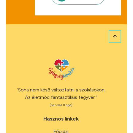
“Soha nem késő változtatni a szokásokon.
Az életmód fantasztikus fegyver.”
(Servaas Bingé)
Hasznos linkek
Főoldal