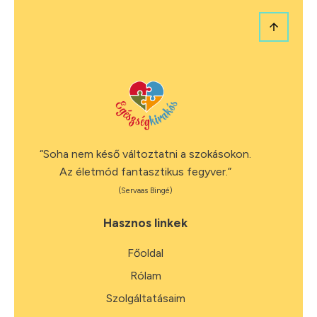
“Soha nem késő változtatni a szokásokon.
Az életmód fantasztikus fegyver.”
(Servaas Bingé)
Hasznos linkek
Főoldal
Rólam
Szolgáltatásaim