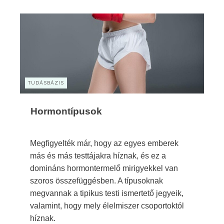
TUDÁSBÁZIS
Hormontípusok
Megfigyelték már, hogy az egyes emberek
más és más testtájakra híznak, és ez a
domináns hormontermelő mirigyekkel van
szoros összefüggésben. A típusoknak
megvannak a tipikus testi ismertető jegyeik,
valamint, hogy mely élelmiszer csoportoktól
híznak.