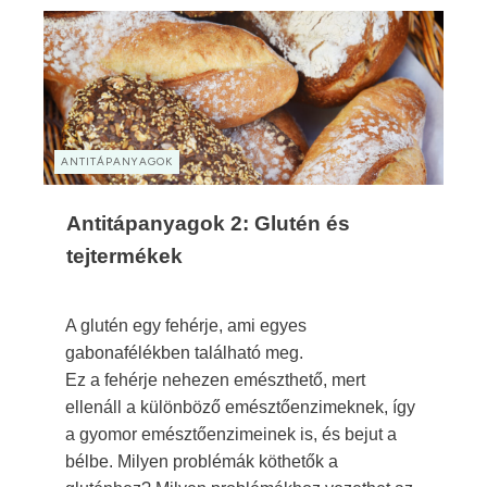
ANTITÁPANYAGOK
Antitápanyagok 2: Glutén és
tejtermékek
A glutén egy fehérje, ami egyes
gabonafélékben található meg.
Ez a fehérje nehezen emészthető, mert
ellenáll a különböző emésztőenzimeknek, így
a gyomor emésztőenzimeinek is, és bejut a
bélbe. Milyen problémák köthetők a