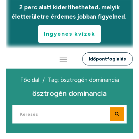
2 perc alatt kideríthetheted, melyik
életterületre érdemes jobban figyelned.
Ingyenes kvízek
Időpontfoglalás
Főoldal
/
Tag: ösztrogén dominancia
ösztrogén dominancia