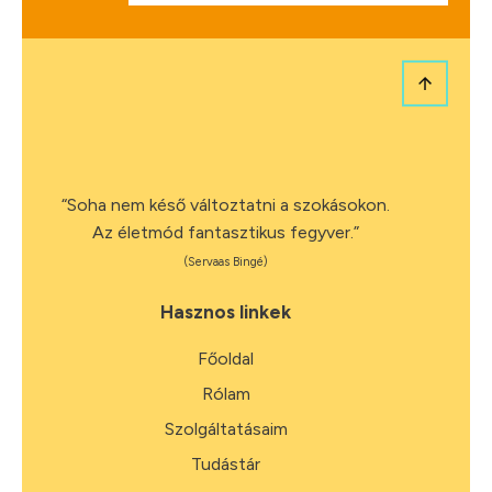
“Soha nem késő változtatni a szokásokon.
Az életmód fantasztikus fegyver.”
(Servaas Bingé)
Hasznos linkek
Főoldal
Rólam
Szolgáltatásaim
Tudástár