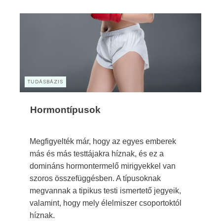
TUDÁSBÁZIS
Hormontípusok
Megfigyelték már, hogy az egyes emberek
más és más testtájakra híznak, és ez a
domináns hormontermelő mirigyekkel van
szoros összefüggésben. A típusoknak
megvannak a tipikus testi ismertető jegyeik,
valamint, hogy mely élelmiszer csoportoktól
híznak.