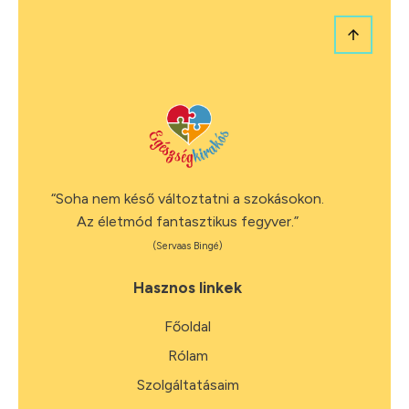
“Soha nem késő változtatni a szokásokon.
Az életmód fantasztikus fegyver.”
(Servaas Bingé)
Hasznos linkek
Főoldal
Rólam
Szolgáltatásaim