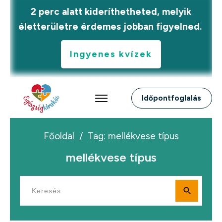
2 perc alatt kideríthetheted, melyik
életterületre érdemes jobban figyelned.
Ingyenes kvízek
Időpontfoglalás
Főoldal
/
Tag: mellékvese típus
mellékvese típus