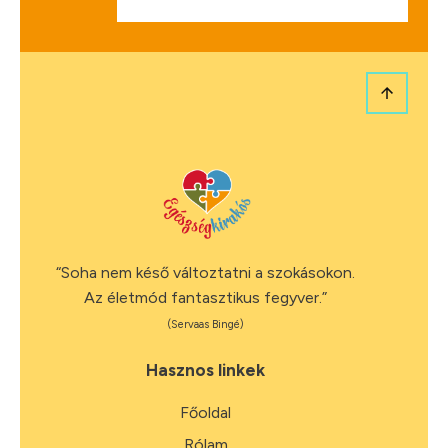
“Soha nem késő változtatni a szokásokon.
Az életmód fantasztikus fegyver.”
(Servaas Bingé)
Hasznos linkek
Főoldal
Rólam