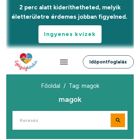
2 perc alatt kideríthetheted, melyik
életterületre érdemes jobban figyelned.
Ingyenes kvízek
Időpontfoglalás
Főoldal
/
Tag: magok
magok