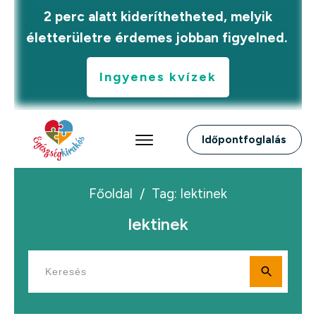
2 perc alatt kideríthetheted, melyik
életterületre érdemes jobban figyelned.
Ingyenes kvízek
Időpontfoglalás
Főoldal
/
Tag: lektinek
lektinek