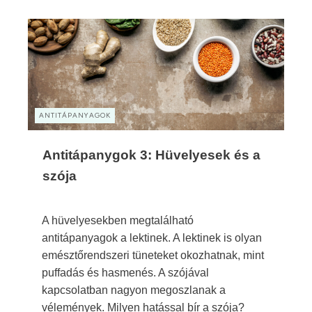
ANTITÁPANYAGOK
Antitápanygok 3: Hüvelyesek és a
szója
A hüvelyesekben megtalálható
antitápanyagok a lektinek. A lektinek is olyan
emésztőrendszeri tüneteket okozhatnak, mint
puffadás és hasmenés. A szójával
kapcsolatban nagyon megoszlanak a
vélemények. Milyen hatással bír a szója?