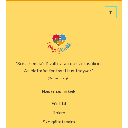
“Soha nem késő változtatni a szokásokon.
Az életmód fantasztikus fegyver.”
(Servaas Bingé)
Hasznos linkek
Főoldal
Rólam
Szolgáltatásaim