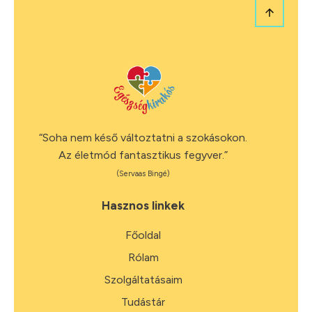
“Soha nem késő változtatni a szokásokon.
Az életmód fantasztikus fegyver.”
(Servaas Bingé)
Hasznos linkek
Főoldal
Rólam
Szolgáltatásaim
Tudástár