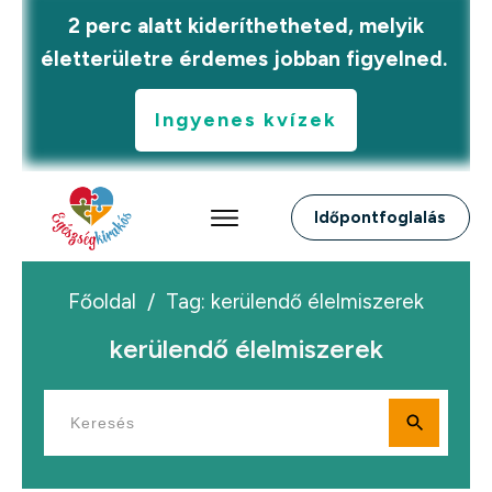
2 perc alatt kideríthetheted, melyik
életterületre érdemes jobban figyelned.
Ingyenes kvízek
Időpontfoglalás
Főoldal
/
Tag: kerülendő élelmiszerek
kerülendő élelmiszerek