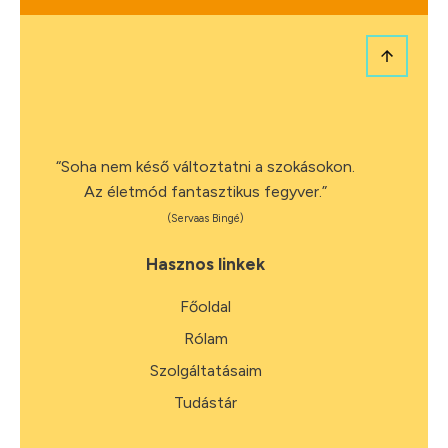
“Soha nem késő változtatni a szokásokon.
Az életmód fantasztikus fegyver.”
(Servaas Bingé)
Hasznos linkek
Főoldal
Rólam
Szolgáltatásaim
Tudástár