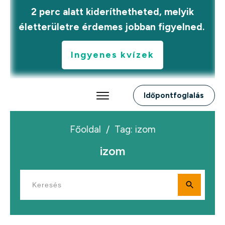
2 perc alatt kideríthetheted, melyik
életterületre érdemes jobban figyelned.
Ingyenes kvízek
Időpontfoglalás
Főoldal
/
Tag: izom
izom