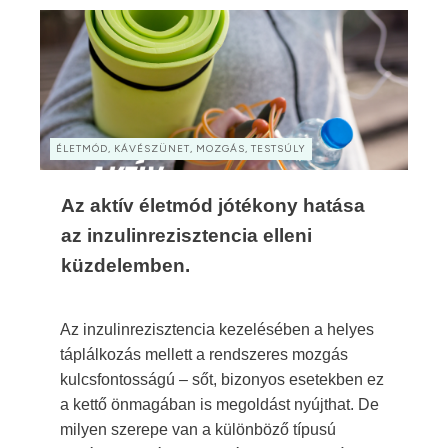
ÉLETMÓD, KÁVÉSZÜNET, MOZGÁS, TESTSÚLY
Az aktív életmód jótékony hatása
az inzulinrezisztencia elleni
küzdelemben.
Az inzulinrezisztencia kezelésében a helyes
táplálkozás mellett a rendszeres mozgás
kulcsfontosságú – sőt, bizonyos esetekben ez
a kettő önmagában is megoldást nyújthat. De
milyen szerepe van a különböző típusú