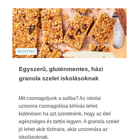
RECEPTEK
Egyszerű, gluténmentes, házi
granola szelet iskolásoknak
Mit csomagoljunk a suliba? Az iskolai
uzsonna csomagolása kihívás lehet,
különösen ha azt szeretnénk, hogy az étel
egészséges és tartós legyen. A granola szelet
jó lehet akár tízóraira, akár uzsonnára az
iskolásoknak.