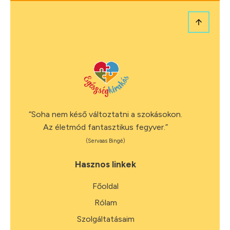
“Soha nem késő változtatni a szokásokon.
Az életmód fantasztikus fegyver.”
(Servaas Bingé)
Hasznos linkek
Főoldal
Rólam
Szolgáltatásaim