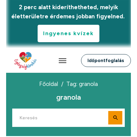
2 perc alatt kideríthetheted, melyik
életterületre érdemes jobban figyelned.
Ingyenes kvízek
Időpontfoglalás
Főoldal
/
Tag: granola
granola