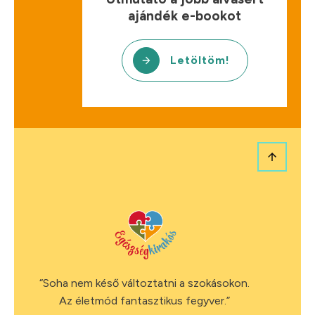
ajándék e-bookot
Letöltöm!
“Soha nem késő változtatni a szokásokon.
Az életmód fantasztikus fegyver.”