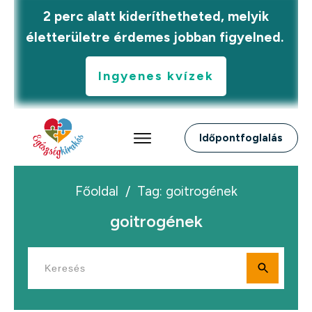
2 perc alatt kideríthetheted, melyik
életterületre érdemes jobban figyelned.
Ingyenes kvízek
Időpontfoglalás
Főoldal
/
Tag: goitrogének
goitrogének