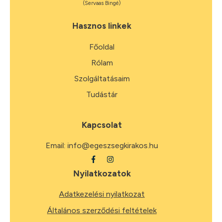
(Servaas Bingé)
Hasznos linkek
Főoldal
Rólam
Szolgáltatásaim
Tudástár
Kapcsolat
Email:
info@egeszsegkirakos.hu
Nyilatkozatok
Adatkezelési nyilatkozat
Általános szerződési feltételek